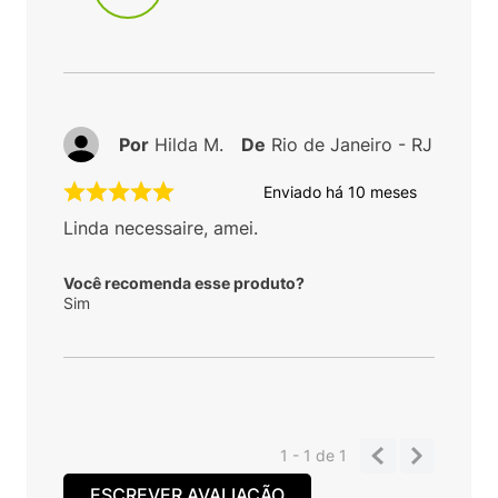
Por
Hilda M.
De
Rio de Janeiro - RJ
Enviado há
10 meses
Linda necessaire, amei.
Você recomenda esse produto?
Sim
1 - 1
de
1
ESCREVER AVALIAÇÃO