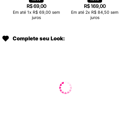
R$
69
,
00
R$
169
,
00
Em até
1
x
R$
69
,
00
sem
Em até
2
x
R$
84
,
50
sem
juros
juros
Complete seu Look: