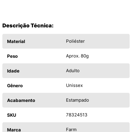
Descrição Técnica:
Poliéster
Material
Aprox. 80g
Peso
Adulto
Idade
Unissex
Gênero
Estampado
Acabamento
78324513
SKU
Farm
Marca