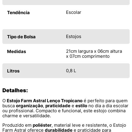
Escolar
Tendência
Estojos
Tipo de Bolsa
21cm largura x 06cm altura
Medidas
x 07cm comprimento
0,8 L
Litros
Detalhes:
O
Estojo Farm Astral Lenço Tropicano
é perfeito para quem
busca
organização
,
praticidade
e
estilo
no dia a dia escolar
ou profissional. Compacto e funcional, este estojo combina
charme e versatilidade.
Produzido em
poliéster
, material leve e resistente, o Estojo
Farm Astral oferece
durabilidade
e praticidade para