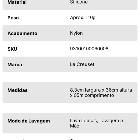
Silicone
Material
Aprox. 110g
Peso
Nylon
Acabamento
93100100060008
SKU
Le Creuset
Marca
8,3cm largura x 36cm altura
Medidas
x 05m comprimento
Lava Louças, Lavagem a
Modo de Lavagem
Mão