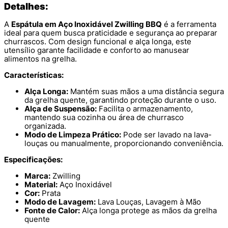
Detalhes:
A
Espátula em Aço Inoxidável Zwilling BBQ
é a ferramenta
ideal para quem busca praticidade e segurança ao preparar
churrascos. Com design funcional e alça longa, este
utensílio garante facilidade e conforto ao manusear
alimentos na grelha.
Características:
Alça Longa:
Mantém suas mãos a uma distância segura
da grelha quente, garantindo proteção durante o uso.
Alça de Suspensão:
Facilita o armazenamento,
mantendo sua cozinha ou área de churrasco
organizada.
Modo de Limpeza Prático:
Pode ser lavado na lava-
louças ou manualmente, proporcionando conveniência.
Especificações:
Marca:
Zwilling
Material:
Aço Inoxidável
Cor:
Prata
Modo de Lavagem:
Lava Louças, Lavagem à Mão
Fonte de Calor:
Alça longa protege as mãos da grelha
quente