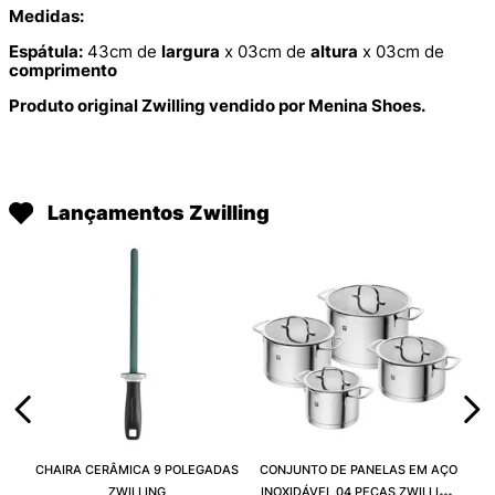
Medidas:
Espátula:
43cm de
largura
x 03cm de
altura
x 03cm de
comprimento
Produto original Zwilling vendido por Menina Shoes.
Lançamentos Zwilling
CHAIRA CERÂMICA 9 POLEGADAS
CONJUNTO DE PANELAS EM AÇO
ZWILLING
INOXIDÁVEL 04 PEÇAS ZWILLING