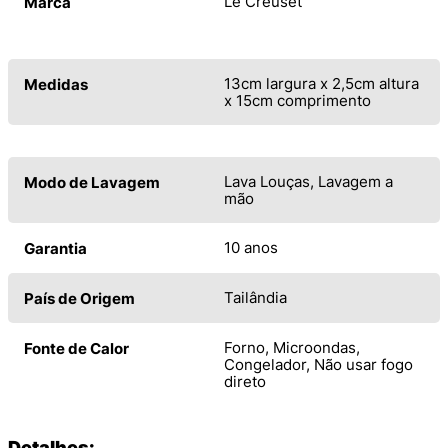
Le Creuset
Marca
13cm largura x 2,5cm altura
Medidas
x 15cm comprimento
Lava Louças, Lavagem a
Modo de Lavagem
mão
10 anos
Garantia
Tailândia
País de Origem
Forno, Microondas,
Fonte de Calor
Congelador, Não usar fogo
direto
Detalhes: