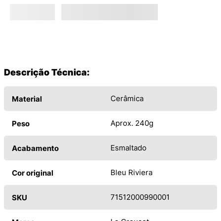
Descrição Técnica:
Cerâmica
Material
Aprox. 240g
Peso
Esmaltado
Acabamento
Bleu Riviera
Cor original
71512000990001
SKU