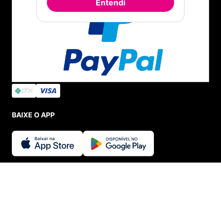
Entendi
BAIXE O APP
SEGURANÇA E CREDIBILIDADE
INDISPONÍVEL