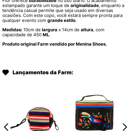
Flor oferece
durabilidade
no uso diário. O acabamento
estampado garante um toque de
originalidade
, enquanto a
tendência casual permite que seja usado em diversas
ocasiões. Com este copo, você estará sempre pronta para
qualquer evento com
grande estilo
.
Medidas:
10cm de
largura
x 14cm de
altura
, com
capacidade de 450
ML
.
Produto original Farm vendido por Menina Shoes.
Lançamentos da Farm: