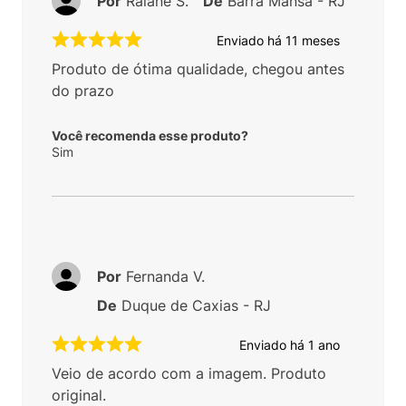
Por
Raiane S.
De
Barra Mansa - RJ
Enviado há
11 meses
Produto de ótima qualidade, chegou antes
do prazo
Você recomenda esse produto?
Sim
Por
Fernanda V.
De
Duque de Caxias - RJ
Enviado há
1 ano
Veio de acordo com a imagem. Produto
original.