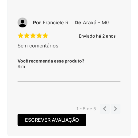
Por
Franciele R.
De
Araxá - MG
Enviado há
2 anos
Sem comentários
Você recomenda esse produto?
Sim
1 - 5
de
5
ESCREVER AVALIAÇÃO