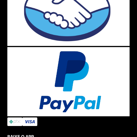
BAIXE O APP