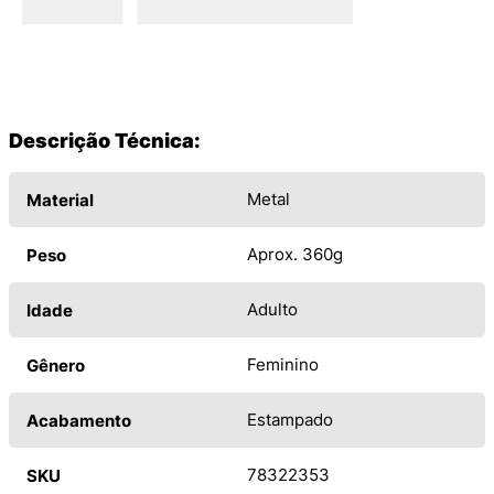
Descrição Técnica:
Metal
Material
Aprox. 360g
Peso
Adulto
Idade
Feminino
Gênero
Estampado
Acabamento
78322353
SKU