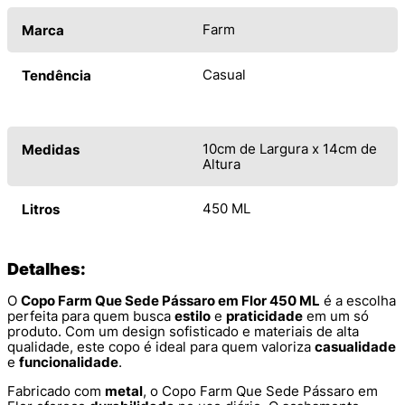
Farm
Marca
Casual
Tendência
10cm de Largura x 14cm de
Medidas
Altura
450 ML
Litros
Detalhes:
O
Copo Farm Que Sede Pássaro em Flor 450 ML
é a escolha
perfeita para quem busca
estilo
e
praticidade
em um só
produto. Com um design sofisticado e materiais de alta
qualidade, este copo é ideal para quem valoriza
casualidade
e
funcionalidade
.
Fabricado com
metal
, o Copo Farm Que Sede Pássaro em