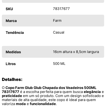
78317677
SKU
Farm
Marca
Casual
Tendência
16cm altura x 8,5cm largura
Medidas
500 ML
Litros
Detalhes:
O
Copo Farm Glub Glub Chapada dos Veadeiros 500ML
78317677
é a escolha perfeita para quem busca
elegância
e
praticidade
em um só produto. Com um design sofisticado e
materiais de alta qualidade, este copo é ideal para quem
valoriza
moda
e
funcionalidade
.