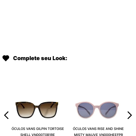
Complete seu Look:
ÓCULOS VANS GILPIN TORTOISE
ÓCULOS VANS RISE AND SHINE
SHELL VN000T0B1RE
MISTY MAUVE VN000HEEFPR