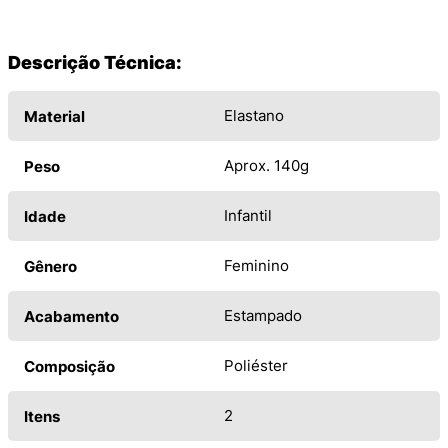
Descrição Técnica:
Elastano
Material
Aprox. 140g
Peso
Infantil
Idade
Feminino
Gênero
Estampado
Acabamento
Poliéster
Composição
2
Itens