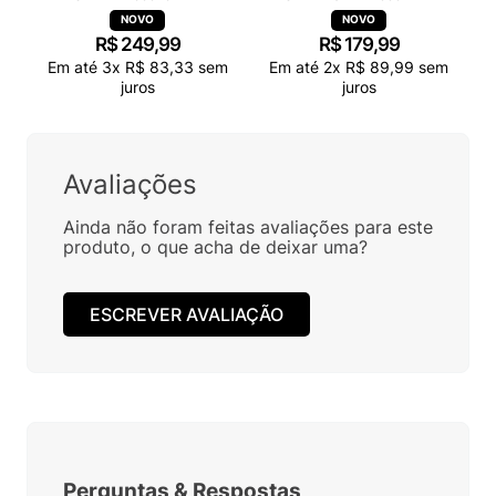
R$
249
,
99
R$
179
,
99
Em até
3
x
R$
83
,
33
sem
Em até
2
x
R$
89
,
99
sem
juros
juros
Avaliações
Ainda não foram feitas avaliações para este
produto, o que acha de deixar uma?
ESCREVER AVALIAÇÃO
Perguntas
&
Respostas