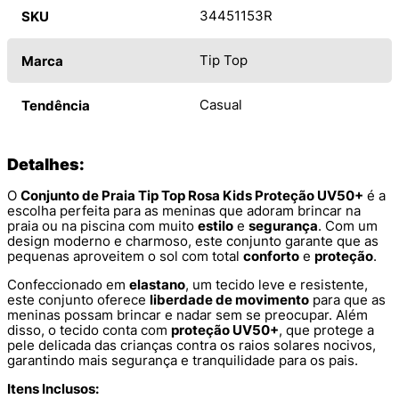
34451153R
SKU
Tip Top
Marca
Casual
Tendência
Detalhes:
O
Conjunto de Praia Tip Top Rosa Kids Proteção UV50+
é a
escolha perfeita para as meninas que adoram brincar na
praia ou na piscina com muito
estilo
e
segurança
. Com um
design moderno e charmoso, este conjunto garante que as
pequenas aproveitem o sol com total
conforto
e
proteção
.
Confeccionado em
elastano
, um tecido leve e resistente,
este conjunto oferece
liberdade de movimento
para que as
meninas possam brincar e nadar sem se preocupar. Além
disso, o tecido conta com
proteção UV50+
, que protege a
pele delicada das crianças contra os raios solares nocivos,
garantindo mais segurança e tranquilidade para os pais.
Itens Inclusos: