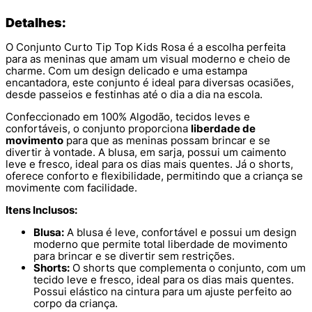
Detalhes:
O Conjunto Curto Tip Top Kids Rosa é a escolha perfeita
para as meninas que amam um visual moderno e cheio de
charme. Com um design delicado e uma estampa
encantadora, este conjunto é ideal para diversas ocasiões,
desde passeios e festinhas até o dia a dia na escola.
Confeccionado em 100% Algodão, tecidos leves e
confortáveis, o conjunto proporciona
liberdade de
movimento
para que as meninas possam brincar e se
divertir à vontade. A blusa, em sarja, possui um caimento
leve e fresco, ideal para os dias mais quentes. Já o shorts,
oferece conforto e flexibilidade, permitindo que a criança se
movimente com facilidade.
Itens Inclusos:
Blusa:
A blusa é leve, confortável e possui um design
moderno que permite total liberdade de movimento
para brincar e se divertir sem restrições.
Shorts:
O shorts que complementa o conjunto, com um
tecido leve e fresco, ideal para os dias mais quentes.
Possui elástico na cintura para um ajuste perfeito ao
corpo da criança.