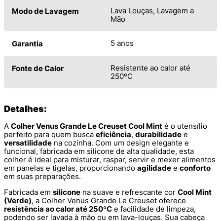
Lava Louças, Lavagem a
Modo de Lavagem
Mão
5 anos
Garantia
Resistente ao calor até
Fonte de Calor
250ºC
Detalhes:
A
Colher Venus Grande Le Creuset Cool Mint
é o utensílio
perfeito para quem busca
eficiência
,
durabilidade
e
versatilidade
na cozinha. Com um design elegante e
funcional, fabricada em silicone de alta qualidade, esta
colher é ideal para misturar, raspar, servir e mexer alimentos
em panelas e tigelas, proporcionando
agilidade
e
conforto
em suas preparações.
Fabricada em
silicone
na suave e refrescante cor
Cool Mint
(Verde)
, a Colher Venus Grande Le Creuset oferece
resistência ao calor até 250ºC
e facilidade de limpeza,
podendo ser lavada à mão ou em lava-louças. Sua cabeça