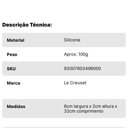
Descrição Técnica:
Silicone
Material
Aprox. 100g
Peso
93007603496000
SKU
Le Creuset
Marca
6cm largura x 2cm altura x
Medidas
32cm comprimento