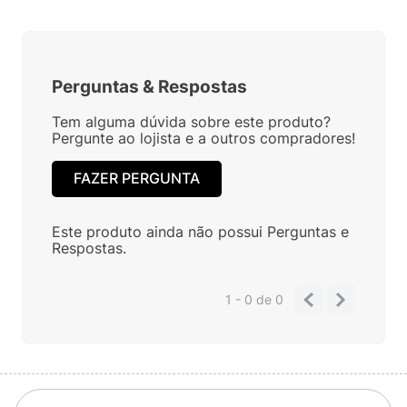
Perguntas
&
Respostas
Tem alguma dúvida sobre este produto?
Pergunte ao lojista e a outros compradores!
FAZER PERGUNTA
Este produto ainda não possui Perguntas e
Respostas.
1 - 0
de
0