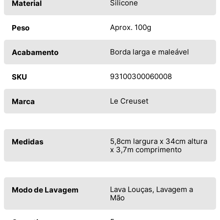
Silicone
Material
Aprox. 100g
Peso
Borda larga e maleável
Acabamento
93100300060008
SKU
Le Creuset
Marca
5,8cm largura x 34cm altura
Medidas
x 3,7m comprimento
Lava Louças, Lavagem a
Modo de Lavagem
Mão