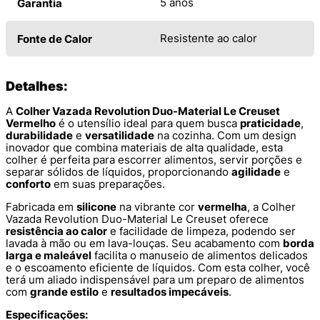
5 anos
Garantia
Resistente ao calor
Fonte de Calor
Detalhes:
A
Colher Vazada Revolution Duo-Material Le Creuset
Vermelho
é o utensílio ideal para quem busca
praticidade
,
durabilidade
e
versatilidade
na cozinha. Com um design
inovador que combina materiais de alta qualidade, esta
colher é perfeita para escorrer alimentos, servir porções e
separar sólidos de líquidos, proporcionando
agilidade
e
conforto
em suas preparações.
Fabricada em
silicone
na vibrante cor
vermelha
, a Colher
Vazada Revolution Duo-Material Le Creuset oferece
resistência ao calor
e facilidade de limpeza, podendo ser
lavada à mão ou em lava-louças. Seu acabamento com
borda
larga e maleável
facilita o manuseio de alimentos delicados
e o escoamento eficiente de líquidos. Com esta colher, você
terá um aliado indispensável para um preparo de alimentos
com
grande estilo
e
resultados impecáveis
.
Especificações: