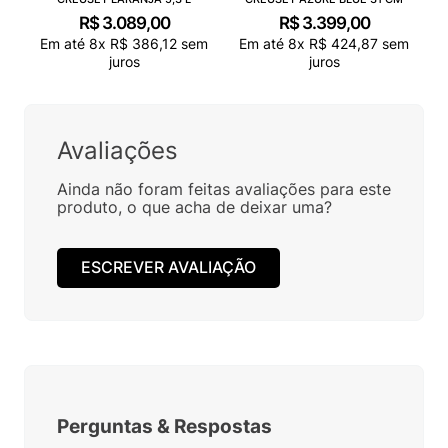
R$
3
.
089
,
00
R$
3
.
399
,
00
Em até
8
x
R$
386
,
12
sem
Em até
8
x
R$
424
,
87
sem
juros
juros
Avaliações
Ainda não foram feitas avaliações para este
produto, o que acha de deixar uma?
ESCREVER AVALIAÇÃO
Perguntas
&
Respostas