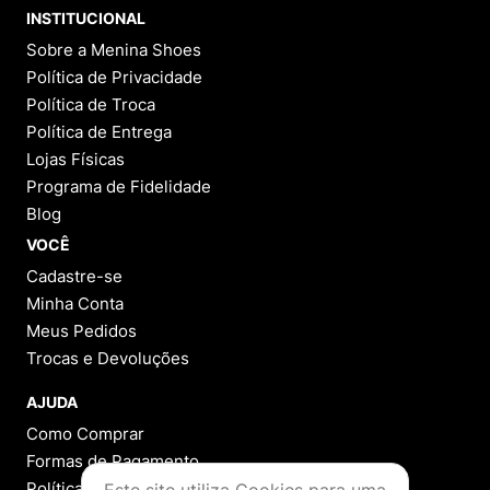
INSTITUCIONAL
Sobre a Menina Shoes
Política de Privacidade
Política de Troca
Política de Entrega
Lojas Físicas
Programa de Fidelidade
Blog
VOCÊ
Cadastre-se
Minha Conta
Meus Pedidos
Trocas e Devoluções
AJUDA
Como Comprar
Formas de Pagamento
Política de Troca
Este site utiliza Cookies para uma