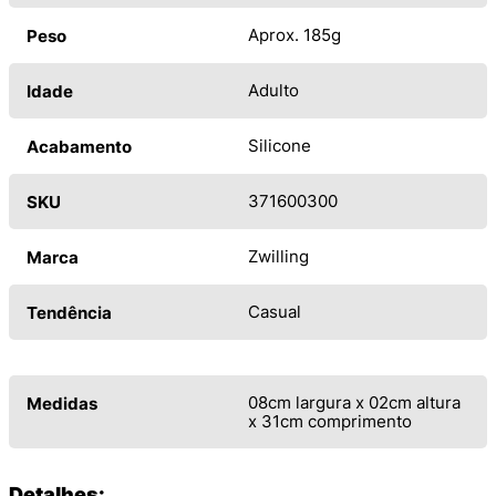
Aprox. 185g
Peso
Adulto
Idade
Silicone
Acabamento
371600300
SKU
Zwilling
Marca
Casual
Tendência
08cm largura x 02cm altura
Medidas
x 31cm comprimento
Detalhes: