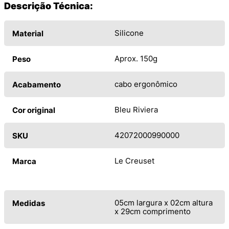
Descrição Técnica:
Silicone
Material
Aprox. 150g
Peso
cabo ergonômico
Acabamento
Bleu Riviera
Cor original
42072000990000
SKU
Le Creuset
Marca
05cm largura x 02cm altura
Medidas
x 29cm comprimento