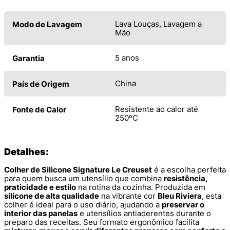
Lava Louças, Lavagem a
Modo de Lavagem
Mão
5 anos
Garantia
China
País de Origem
Resistente ao calor até
Fonte de Calor
250ºC
Detalhes:
Colher de Silicone Signature Le Creuset
é a escolha perfeita
para quem busca um utensílio que combina
resistência,
praticidade e estilo
na rotina da cozinha. Produzida em
silicone de alta qualidade
na vibrante cor
Bleu Riviera
, esta
colher é ideal para o uso diário, ajudando a
preservar o
interior das panelas
e utensílios antiaderentes durante o
preparo das receitas. Seu formato ergonômico facilita