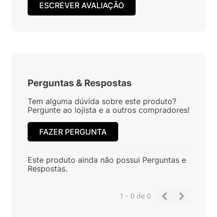
ESCREVER AVALIAÇÃO
Perguntas
&
Respostas
Tem alguma dúvida sobre este produto?
Pergunte ao lojista e a outros compradores!
FAZER PERGUNTA
Este produto ainda não possui Perguntas e
Respostas.
1 - 0
de
0