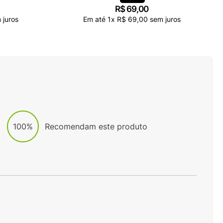
R$
69
,
00
 juros
Em até
1
x
R$
69
,
00
sem juros
100%
Recomendam este produto