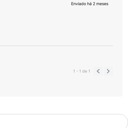
Enviado há
2 meses
1 - 1
de
1