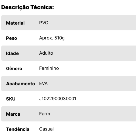
Descrição Técnica:
PVC
Material
Aprox. 510g
Peso
Adulto
Idade
Feminino
Gênero
EVA
Acabamento
J1022900030001
SKU
Farm
Marca
Casual
Tendência