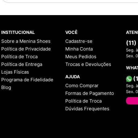
INSTITUCIONAL
VOCÊ
ATEN
Sobre a Menina Shoes
Cadastre-se
(11
Política de Privacidade
Minha Conta
Seg. à
Política de Troca
Meus Pedidos
Sex. 
Política de Entrega
Trocas e Devoluções
WHA
Lojas Físicas
AJUDA
(
Programa de Fidelidade
Como Comprar
Seg. à
Blog
Sex. 
Formas de Pagamento
Política de Troca
Dúvidas Frequentes