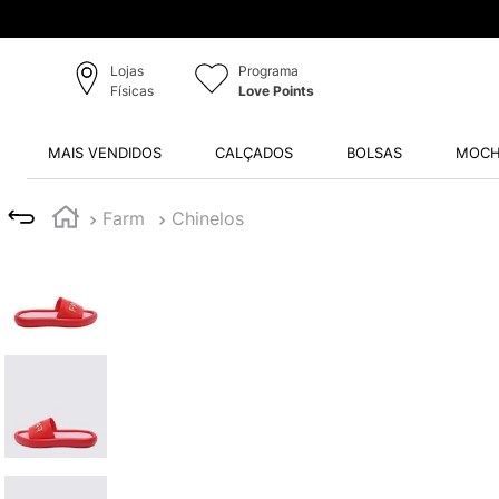
Lojas
Programa
Físicas
Love Points
MAIS VENDIDOS
CALÇADOS
BOLSAS
MOCH
Farm
Chinelos