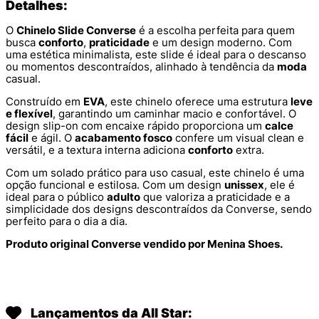
Detalhes:
O
Chinelo Slide Converse
é a escolha perfeita para quem
busca
conforto
,
praticidade
e um design moderno. Com
uma estética minimalista, este slide é ideal para o descanso
ou momentos descontraídos, alinhado à tendência da
moda
casual.
Construído em
EVA
, este chinelo oferece uma estrutura
leve
e flexível
, garantindo um caminhar macio e confortável. O
design slip-on com encaixe rápido proporciona um
calce
fácil
e ágil. O
acabamento fosco
confere um visual clean e
versátil, e a textura interna adiciona
conforto
extra.
Com um solado prático para uso casual, este chinelo é uma
opção funcional e estilosa. Com um design
unissex
, ele é
ideal para o público
adulto
que valoriza a praticidade e a
simplicidade dos designs descontraídos da Converse, sendo
perfeito para o dia a dia.
Produto original Converse vendido por Menina Shoes.
Lançamentos da All Star: