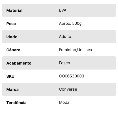
EVA
Material
Aprox. 500g
Peso
Adulto
Idade
Feminino
Unissex
Gênero
Fosco
Acabamento
CO06530003
SKU
Converse
Marca
Moda
Tendência