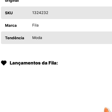
original
1324232
SKU
Fila
Marca
Moda
Tendência
Lançamentos da Fila: