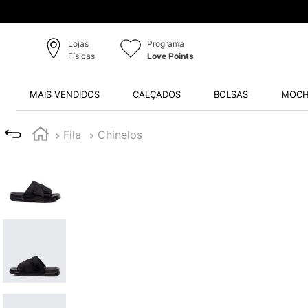
Lojas
Programa
Físicas
Love Points
MAIS VENDIDOS
CALÇADOS
BOLSAS
MOCH
Fila
Chinelos