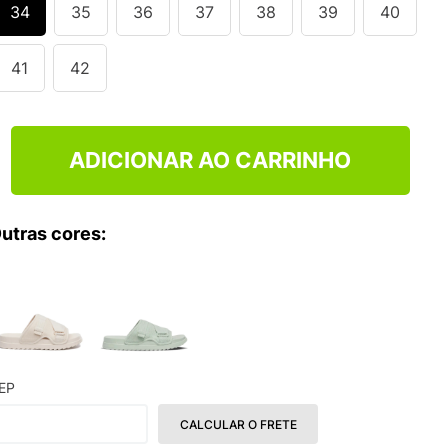
34
35
36
37
38
39
40
41
42
ADICIONAR AO CARRINHO
utras cores:
EP
CALCULAR O FRETE