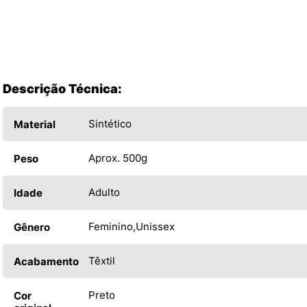
Descrição Técnica:
Sintético
Material
Aprox. 500g
Peso
Adulto
Idade
Feminino
Unissex
Gênero
Têxtil
Acabamento
Preto
Cor