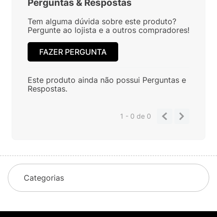
Perguntas
&
Respostas
Tem alguma dúvida sobre este produto?
Pergunte ao lojista e a outros compradores!
FAZER PERGUNTA
Este produto ainda não possui Perguntas e
Respostas.
1 - 0
de
0
Categorias