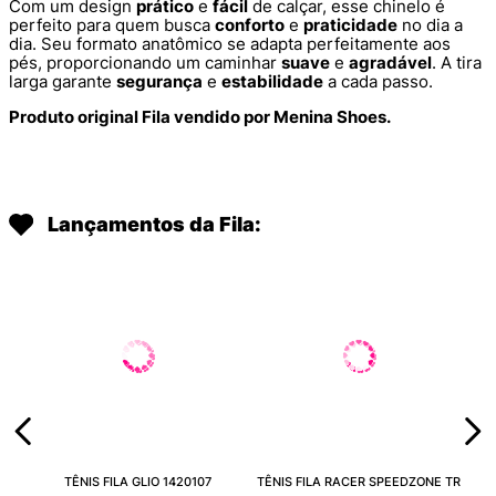
Com um design
prático
e
fácil
de calçar, esse chinelo é
perfeito para quem busca
conforto
e
praticidade
no dia a
dia. Seu formato anatômico se adapta perfeitamente aos
pés, proporcionando um caminhar
suave
e
agradável
. A tira
larga garante
segurança
e
estabilidade
a cada passo.
Produto original Fila vendido por Menina Shoes.
Lançamentos da Fila:
TÊNIS FILA GLIO 1420107
TÊNIS FILA RACER SPEEDZONE TR