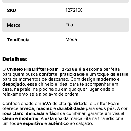
1272168
SKU
Fila
Marca
Moda
Tendência
Detalhes:
O
Chinelo Fila Drifter Foam 1272168
é a escolha perfeita
para quem busca
conforto
,
praticidade
e um toque de
estilo
para os momentos de descanso. Com design
moderno
e
despojado
, esse chinelo é ideal para te acompanhar em
casa, na praia, na piscina ou em qualquer lugar onde o
relaxamento seja a palavra de ordem.
Confeccionado em
EVA
de alta qualidade, o Drifter Foam
oferece
leveza
,
maciez
e
durabilidade
para seus pés. A cor
rosa claro
,
delicada
e
fácil
de combinar, garante um visual
clean
e
moderno
. A estampa da marca Fila na tira adiciona
um toque
esportivo
e
autêntico
ao calçado.