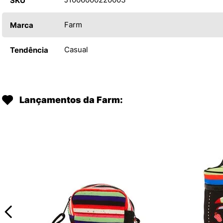
SKU
Farm
Marca
Casual
Tendência
Lançamentos da Farm: