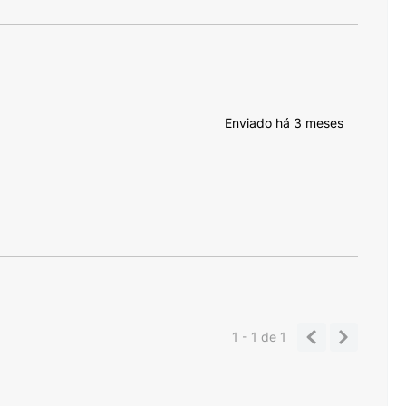
Enviado há
3 meses
1 - 1
de
1