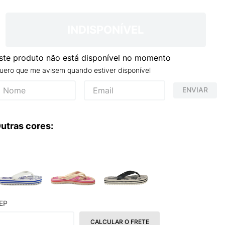
INDISPONÍVEL
ste produto não está disponível no momento
uero que me avisem quando estiver disponível
ENVIAR
utras cores:
EP
CALCULAR O FRETE