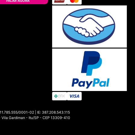
FALAR AGORA
85.555/0001-02 | IE: 387.208.543.115
- Vila Gardiman - Itu/SP - CEP 13309-410