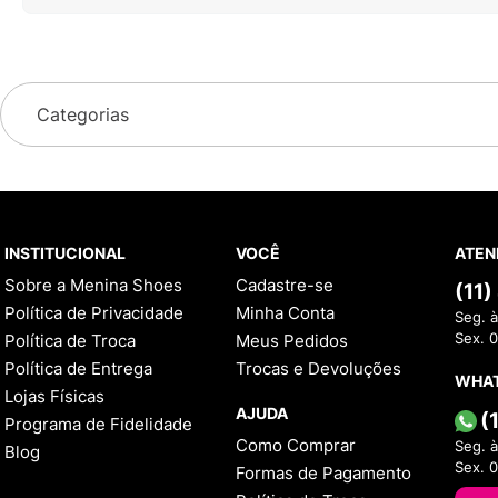
Categorias
INSTITUCIONAL
VOCÊ
ATEN
Sobre a Menina Shoes
Cadastre-se
(11
Política de Privacidade
Minha Conta
Seg. à
Política de Troca
Meus Pedidos
Sex. 
Política de Entrega
Trocas e Devoluções
WHA
Lojas Físicas
AJUDA
(
Programa de Fidelidade
Como Comprar
Seg. à
Blog
Sex. 
Formas de Pagamento