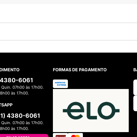
DIMENTO
FORMAS DE PAGAMENTO
B
) 4380-6061
 Quin. 07h00 às 17h00.
08h00 às 17h00.
TSAPP
11) 4380-6061
 Quin. 07h00 às 17h00.
08h00 às 17h00.