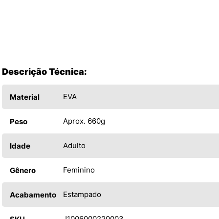
Descrição Técnica:
EVA
Material
Aprox. 660g
Peso
Adulto
Idade
Feminino
Gênero
Estampado
Acabamento
J1006000220003