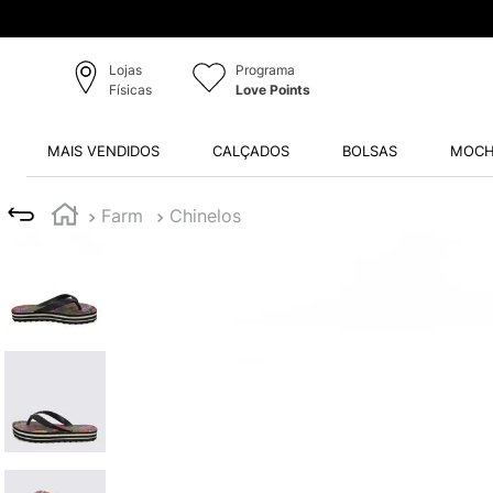
Lojas
Programa
Físicas
Love Points
MAIS VENDIDOS
CALÇADOS
BOLSAS
MOCH
Farm
Chinelos