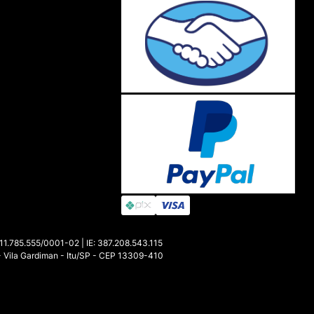
85.555/0001-02 | IE: 387.208.543.115
- Vila Gardiman - Itu/SP - CEP 13309-410