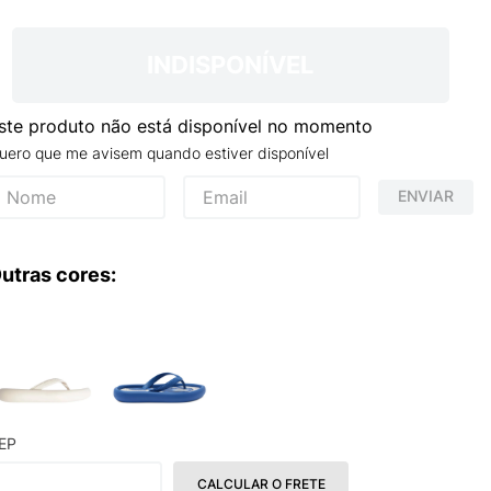
INDISPONÍVEL
ste produto não está disponível no momento
uero que me avisem quando estiver disponível
ENVIAR
utras cores:
EP
CALCULAR O FRETE