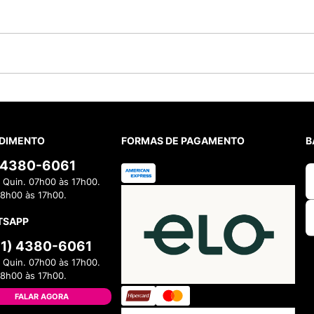
DIMENTO
FORMAS DE PAGAMENTO
B
) 4380-6061
 Quin. 07h00 às 17h00.
08h00 às 17h00.
TSAPP
11) 4380-6061
 Quin. 07h00 às 17h00.
08h00 às 17h00.
FALAR AGORA