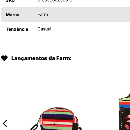
SKU
Farm
Marca
Casual
Tendência
Lançamentos da Farm: