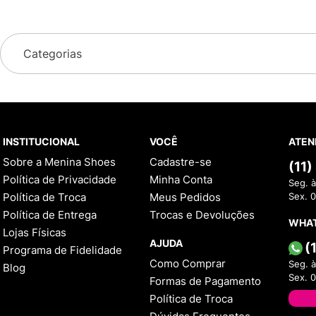
Categorias
INSTITUCIONAL
VOCÊ
ATEN
Sobre a Menina Shoes
Cadastre-se
(11
Política de Privacidade
Minha Conta
Seg. à
Política de Troca
Meus Pedidos
Sex. 
Política de Entrega
Trocas e Devoluções
WHA
Lojas Físicas
AJUDA
(
Programa de Fidelidade
Como Comprar
Seg. à
Blog
Sex. 
Formas de Pagamento
Política de Troca