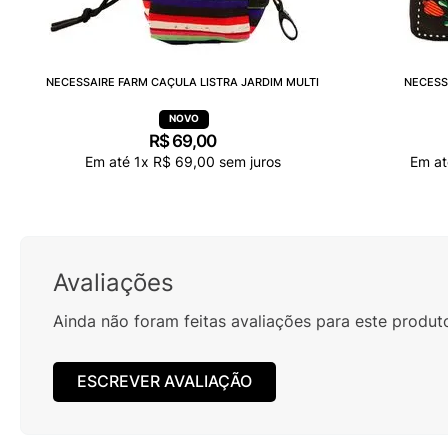
NECESSAIRE FARM CAÇULA LISTRA JARDIM MULTI
NECESS
R$
69
,
00
Em até
1
x
R$
69
,
00
sem juros
Em a
Avaliações
Ainda não foram feitas avaliações para este produt
ESCREVER AVALIAÇÃO