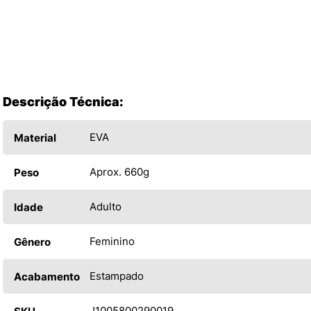
Descrição Técnica:
EVA
Material
Aprox. 660g
Peso
Adulto
Idade
Feminino
Gênero
Estampado
Acabamento
J1005800290019