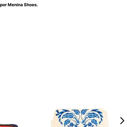
 por Menina Shoes.