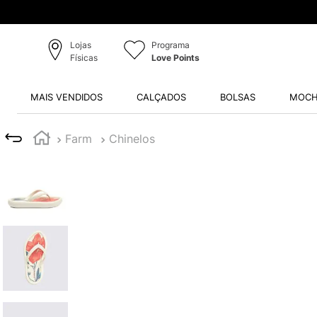
Lojas
Programa
Físicas
Love Points
MAIS VENDIDOS
CALÇADOS
BOLSAS
MOCH
Farm
Chinelos