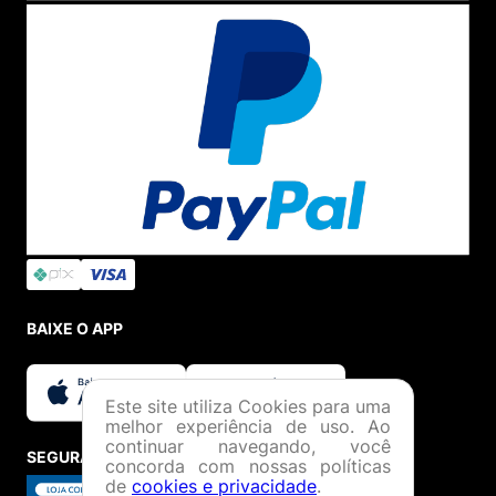
BAIXE O APP
Este site utiliza Cookies para uma
melhor experiência de uso. Ao
continuar navegando, você
SEGURANÇA E CREDIBILIDADE
concorda com nossas políticas
de
cookies e privacidade
.