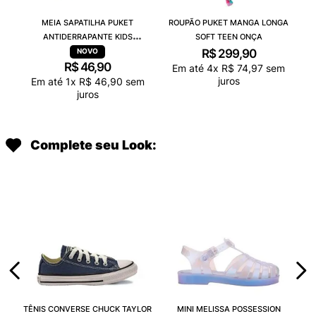
MEIA SAPATILHA PUKET
ROUPÃO PUKET MANGA LONGA
ANTIDERRAPANTE KIDS
SOFT TEEN ONÇA
CAPIVARA CHOCOLATE
R$
299
,
90
R$
46
,
90
Em até
4
x
R$
74
,
97
sem
juros
Em até
1
x
R$
46
,
90
sem
juros
Complete seu Look:
TÊNIS CONVERSE CHUCK TAYLOR
MINI MELISSA POSSESSION