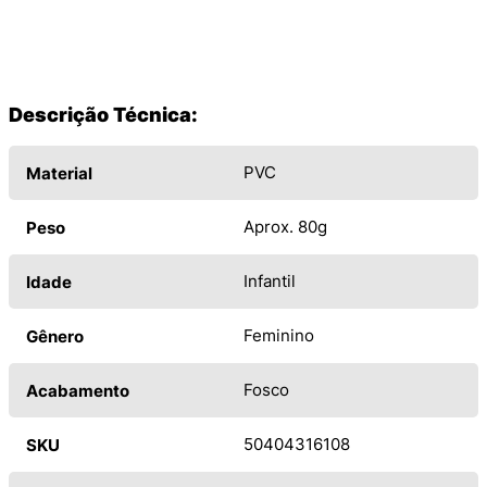
Descrição Técnica:
PVC
Material
Aprox. 80g
Peso
Infantil
Idade
Feminino
Gênero
Fosco
Acabamento
50404316108
SKU