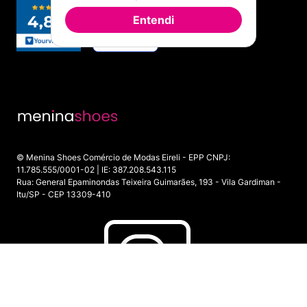
Entendi
© Menina Shoes Comércio de Modas Eireli - EPP CNPJ:
11.785.555/0001-02 | IE: 387.208.543.115
Rua: General Epaminondas Teixeira Guimarães, 193 - Vila Gardiman -
Itu/SP - CEP 13309-410
INDISPONÍVEL