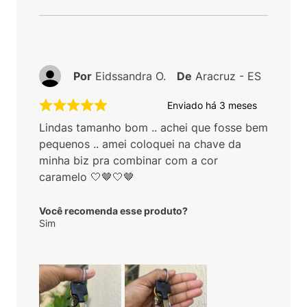
Por
Eidssandra O.
De
Aracruz - ES
Enviado há
3 meses
Lindas tamanho bom .. achei que fosse bem
pequenos .. amei coloquei na chave da
minha biz pra combinar com a cor
caramelo 🤍🤎🤍🤎
Você recomenda esse produto?
Sim