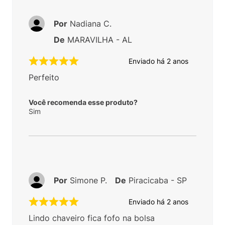
Por
Nadiana C.
De
MARAVILHA - AL
Enviado há
2 anos
Perfeito
Você recomenda esse produto?
Sim
Por
Simone P.
De
Piracicaba - SP
Enviado há
2 anos
Lindo chaveiro fica fofo na bolsa