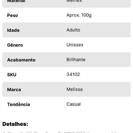
Melflex
Material
Aprox. 100g
Peso
Adulto
Idade
Unissex
Gênero
Brilhante
Acabamento
34102
SKU
Melissa
Marca
Casual
Tendência
Detalhes: