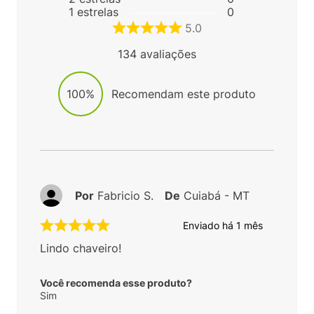
1
estrelas
0
5.0
134
avaliações
100%
Recomendam este produto
Por
Fabricio S.
De
Cuiabá - MT
Enviado há
1 mês
Lindo chaveiro!
Você recomenda esse produto?
Sim