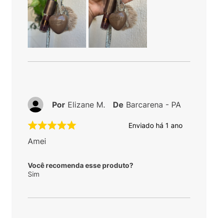
Por
Elizane M.
De
Barcarena - PA
Enviado há
1 ano
Amei
Você recomenda esse produto?
Sim