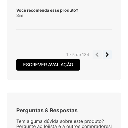
Você recomenda esse produto?
Sim
1 - 5
de
134
ESCREVER AVALIAÇÃO
Perguntas
&
Respostas
Tem alguma dúvida sobre este produto?
Pergunte ao lojista e a outros compradores!