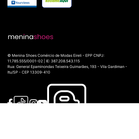
© Menina Shoes Comércio de Modas Eireli - EPP CNPJ:
11.785.555/0001-02 | IE: 387.208.543.115
Rua: General Epaminondas Teixeira Guimarães, 193 - Vila Gardiman -
Itu/SP - CEP 13309-410
ADICIONAR AO CARRINHO