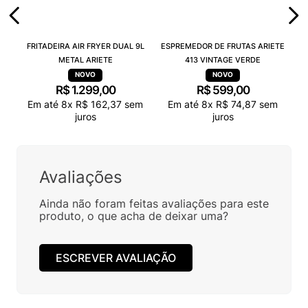
FRITADEIRA AIR FRYER DUAL 9L
ESPREMEDOR DE FRUTAS ARIETE
METAL ARIETE
413 VINTAGE VERDE
R$
1
.
299
,
00
R$
599
,
00
Em até
8
x
R$
162
,
37
sem
Em até
8
x
R$
74
,
87
sem
juros
juros
Avaliações
Ainda não foram feitas avaliações para este
produto, o que acha de deixar uma?
ESCREVER AVALIAÇÃO