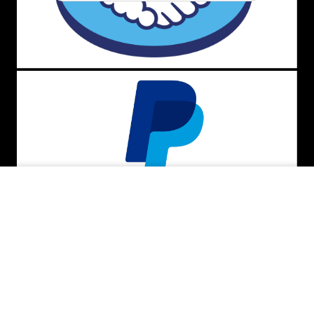
ADICIONAR AO CARRINHO
BAIXE O APP