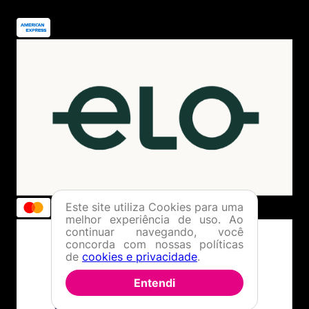
Este site utiliza Cookies para uma
melhor experiência de uso. Ao
continuar navegando, você
concorda com nossas políticas
de
cookies e privacidade
.
Entendi