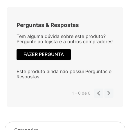
Perguntas
&
Respostas
Tem alguma dúvida sobre este produto?
Pergunte ao lojista e a outros compradores!
FAZER PERGUNTA
Este produto ainda não possui Perguntas e
Respostas.
1 - 0
de
0
Categorias