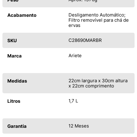
Desligamento Automático;
Acabamento
Filtro removível para chá de
ervas
C28690MARBR
SKU
Ariete
Marca
22cm largura x 30cm altura
Medidas
x 22cm comprimento
1,7 L
Litros
12 Meses
Garantia