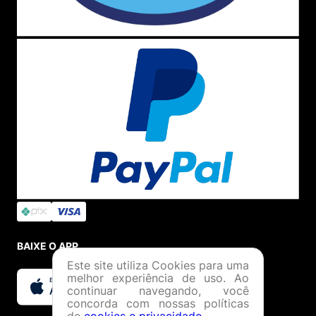
BAIXE O APP
Este site utiliza Cookies para uma
melhor experiência de uso. Ao
continuar navegando, você
concorda com nossas políticas