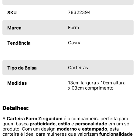
78322394
SKU
Farm
Marca
Casual
Tendência
Carteiras
Tipo de Bolsa
13cm largura x 10cm altura
Medidas
x 03cm comprimento
Detalhes:
A
Carteira Farm Ziriguidum
é a companheira perfeita para
quem busca
praticidade
,
estilo
e
personalidade
em um só
produto. Com um design
moderno
e
estampado
, esta
carteira é ideal para mulheres que valorizam
funcionalidade