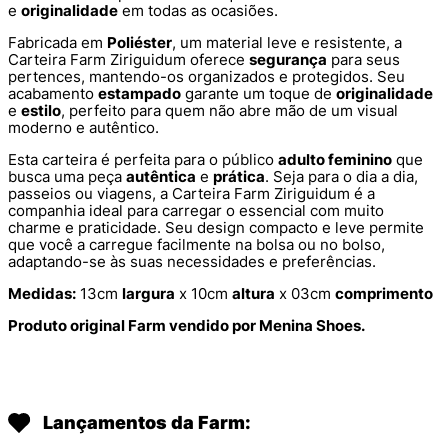
e
originalidade
em todas as ocasiões.
Fabricada em
Poliéster
, um material leve e resistente, a
Carteira Farm Ziriguidum oferece
segurança
para seus
pertences, mantendo-os organizados e protegidos. Seu
acabamento
estampado
garante um toque de
originalidade
e
estilo
, perfeito para quem não abre mão de um visual
moderno e autêntico.
Esta carteira é perfeita para o público
adulto feminino
que
busca uma peça
autêntica
e
prática
. Seja para o dia a dia,
passeios ou viagens, a Carteira Farm Ziriguidum é a
companhia ideal para carregar o essencial com muito
charme e praticidade. Seu design compacto e leve permite
que você a carregue facilmente na bolsa ou no bolso,
adaptando-se às suas necessidades e preferências.
Medidas:
13cm
largura
x 10cm
altura
x 03cm
comprimento
Produto original Farm vendido por Menina Shoes.
Lançamentos da Farm: