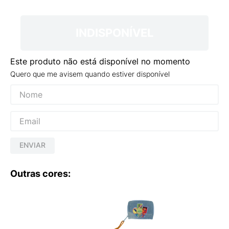
9
º
NEW 530
10
º
VEJA COUNTRY
INDISPONÍVEL
Este produto não está disponível no momento
Quero que me avisem quando estiver disponível
ENVIAR
Outras cores: