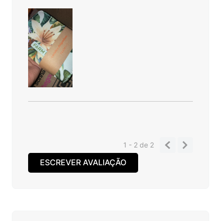
1 - 2
de
2
ESCREVER AVALIAÇÃO