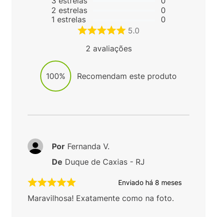
3
estrelas
0
2
estrelas
0
1
estrelas
0
5.0
2
avaliações
100%
Recomendam este produto
Por
Fernanda V.
De
Duque de Caxias - RJ
Enviado há
8 meses
Maravilhosa! Exatamente como na foto.