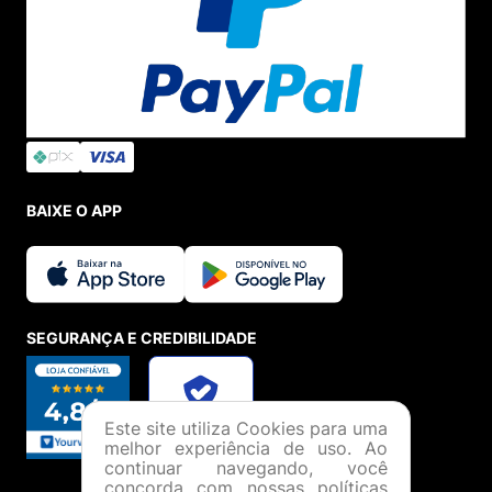
BAIXE O APP
SEGURANÇA E CREDIBILIDADE
Este site utiliza Cookies para uma
melhor experiência de uso. Ao
continuar navegando, você
concorda com nossas políticas