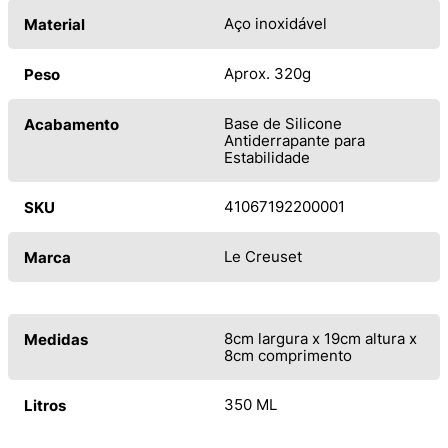
Aço inoxidável
Material
Aprox. 320g
Peso
Base de Silicone
Acabamento
Antiderrapante para
Estabilidade
41067192200001
SKU
Le Creuset
Marca
8cm largura x 19cm altura x
Medidas
8cm comprimento
350 ML
Litros