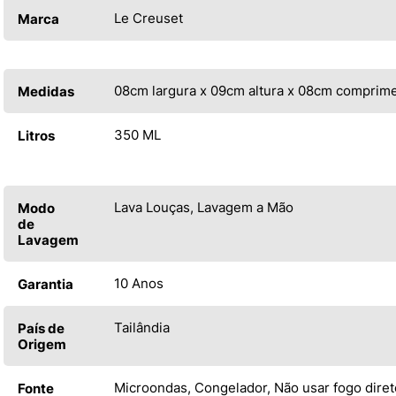
Le Creuset
Marca
08cm largura x 09cm altura x 08cm comprim
Medidas
350 ML
Litros
Lava Louças, Lavagem a Mão
Modo
de
Lavagem
10 Anos
Garantia
Tailândia
País de
Origem
Microondas, Congelador, Não usar fogo diret
Fonte