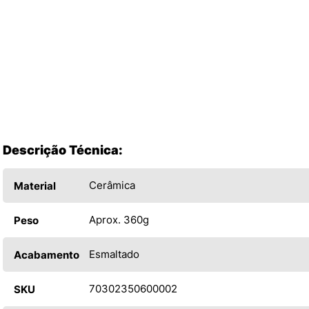
Descrição Técnica:
Cerâmica
Material
Aprox. 360g
Peso
Esmaltado
Acabamento
70302350600002
SKU