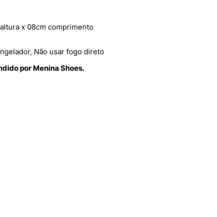
altura x 08cm comprimento
gelador, Não usar fogo direto
endido por Menina Shoes.