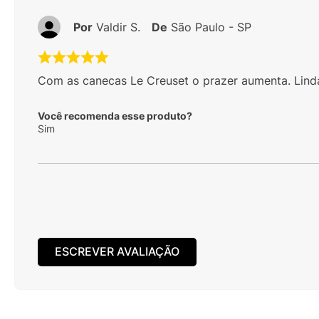
Por
Valdir S.
De
São Paulo - SP
Com as canecas Le Creuset o prazer aumenta. Linda
Você recomenda esse produto?
Sim
ESCREVER AVALIAÇÃO