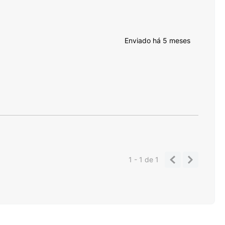
Enviado há
5 meses
1 - 1
de
1