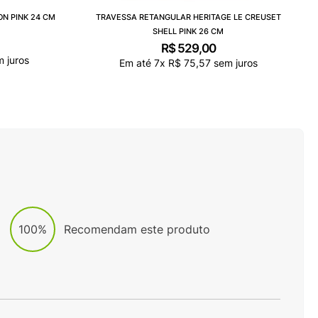
ON PINK 24 CM
TRAVESSA RETANGULAR HERITAGE LE CREUSET
SHELL PINK 26 CM
R$
529
,
00
 juros
Em até
7
x
R$
75
,
57
sem juros
100%
Recomendam este produto