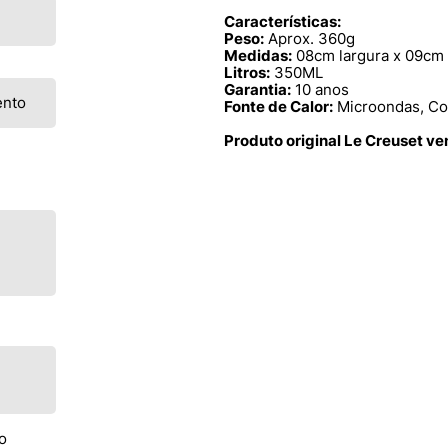
Características:
Peso:
Aprox. 360g
Medidas:
08cm largura x 09cm 
Litros:
350ML
Garantia:
10 anos
ento
Fonte de Calor:
Microondas, Con
Produto original Le Creuset v
o