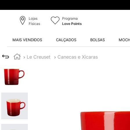
Lojas
Programa
Físicas
Love Points
MAIS VENDIDOS
CALÇADOS
BOLSAS
MOCH
Le Creuset
Canecas e Xícaras