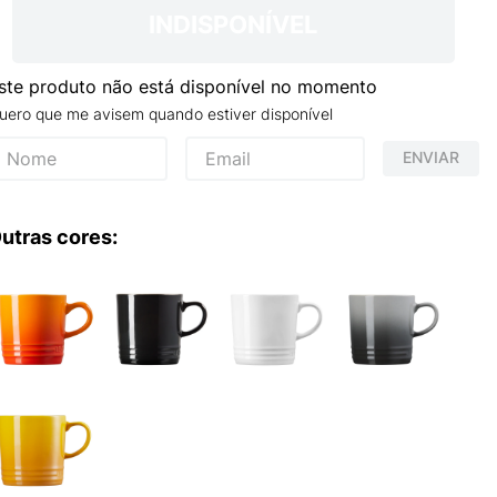
NCE 204L
INDISPONÍVEL
ste produto não está disponível no momento
uero que me avisem quando estiver disponível
ENVIAR
utras cores: