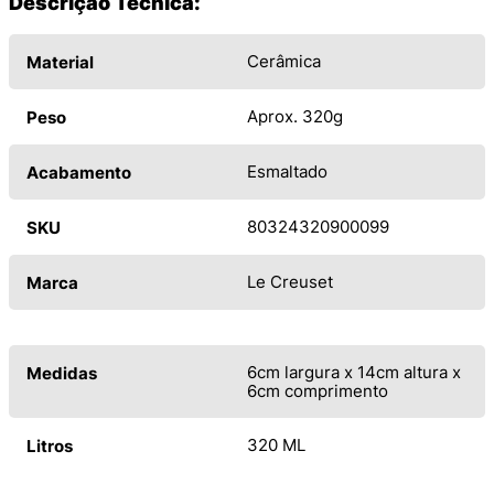
Descrição Técnica:
Cerâmica
Material
Aprox. 320g
Peso
Esmaltado
Acabamento
80324320900099
SKU
Le Creuset
Marca
6cm largura x 14cm altura x
Medidas
6cm comprimento
320 ML
Litros