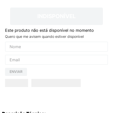
9
º
NEW 530
10
º
VEJA COUNTRY
INDISPONÍVEL
Este produto não está disponível no momento
Quero que me avisem quando estiver disponível
ENVIAR