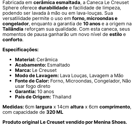
Fabricada em
cerâmica esmaltada
, a Caneca Le Creuset
Sphere oferece
durabilidade
e facilidade de limpeza,
podendo ser lavada à mão ou em lava-louças. Sua
versatilidade permite o uso em
forno, microondas e
congelador
, enquanto a garantia de
10 anos
e a origem na
Tailândia
reforçam sua qualidade. Com esta caneca, seus
momentos de pausa ganharão um novo nível de
estilo
e
conforto
.
Especificações:
Material:
Cerâmica
Acabamento:
Esmaltado
Marca:
Le Creuset
Modo de Lavagem:
Lava Louças, Lavagem a Mão
Fonte de Calor:
Forno, Microondas, Congelador, Não
usar fogo direto
Garantia:
10 anos
País de Origem:
Thailand
Medidas:
6cm
largura
x 14cm
altura
x 6cm
comprimento
,
com capacidade de
320 ML
Produto original Le Creuset vendido por Menina Shoes.