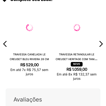
TRAVESSA CANELADA LE
TRAVESSA RETANGULAR LE
CREUSET BLEU RIVIERA 28 CM
CREUSET HERITAGE COM TAMPA
BLEU RIVIERA
R$
529
,
00
R$
1
.
059
,
00
Em até
7
x
R$
75
,
57
sem
juros
Em até
8
x
R$
132
,
37
sem
juros
Avaliações