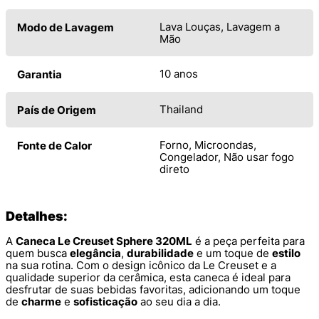
Lava Louças, Lavagem a
Modo de Lavagem
Mão
10 anos
Garantia
Thailand
País de Origem
Forno, Microondas,
Fonte de Calor
Congelador, Não usar fogo
direto
Detalhes:
A
Caneca Le Creuset Sphere 320ML
é a peça perfeita para
quem busca
elegância
,
durabilidade
e um toque de
estilo
na sua rotina. Com o design icônico da Le Creuset e a
qualidade superior da cerâmica, esta caneca é ideal para
desfrutar de suas bebidas favoritas, adicionando um toque
de
charme
e
sofisticação
ao seu dia a dia.