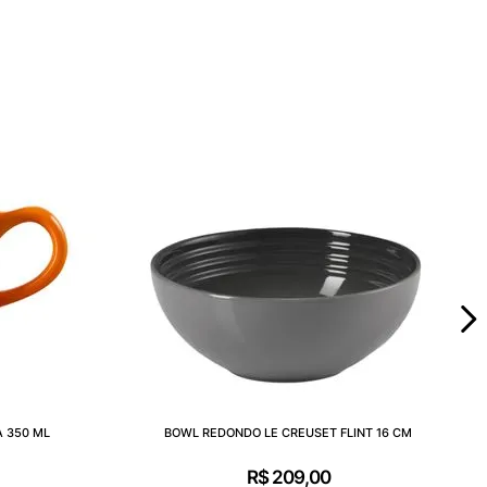
 350 ML
BOWL REDONDO LE CREUSET FLINT 16 CM
R$
209
,
00