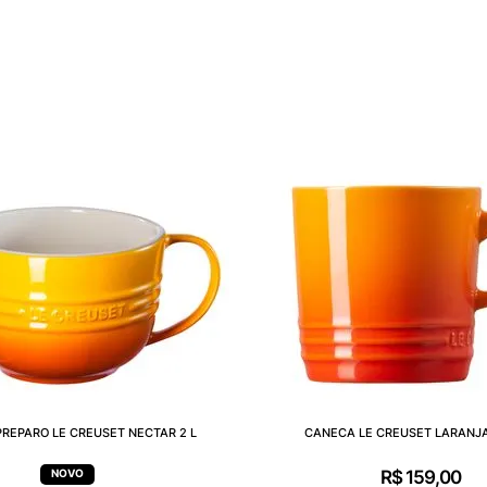
REPARO LE CREUSET NECTAR 2 L
CANECA LE CREUSET LARANJA
R$
159
,
00