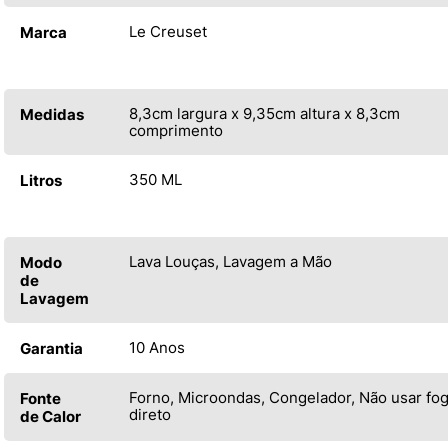
Le Creuset
Marca
8,3cm largura x 9,35cm altura x 8,3cm
Medidas
comprimento
350 ML
Litros
Lava Louças, Lavagem a Mão
Modo
de
Lavagem
10 Anos
Garantia
Forno, Microondas, Congelador, Não usar fo
Fonte
direto
de Calor