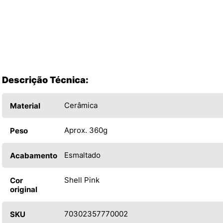
Descrição Técnica:
Cerâmica
Material
Aprox. 360g
Peso
Esmaltado
Acabamento
Shell Pink
Cor
original
70302357770002
SKU