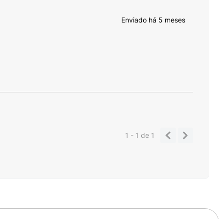
Enviado há
5 meses
1 - 1
de
1