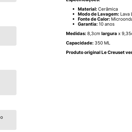
Material:
Cerâmica
Modo de Lavagem:
Lava 
Fonte de Calor:
Microondas
Garantia:
10 anos
Medidas:
8,3cm
largura
x 9,3
Capacidade:
350 ML
Produto original Le Creuset v
go