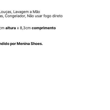
Louças, Lavagem a Mão
, Congelador, Não usar fogo direto
5cm
altura
x 8,3cm
comprimento
endido por Menina Shoes.