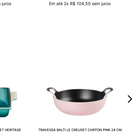
 juros
Em até
2
x
R$
104
,
50
sem juros
ET HERITAGE
TRAVESSA BALTI LE CREUSET CHIFFON PINK 24 CM