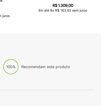
RA
R$
1
.
309
,
00
Em até
8
x
R$
163
,
62
sem juros
 juros
100%
Recomendam este produto