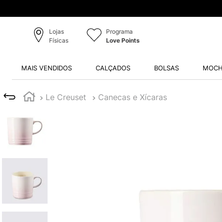
Lojas
Programa
Físicas
Love Points
MAIS VENDIDOS
CALÇADOS
BOLSAS
MOCH
Le Creuset
Canecas e Xícaras