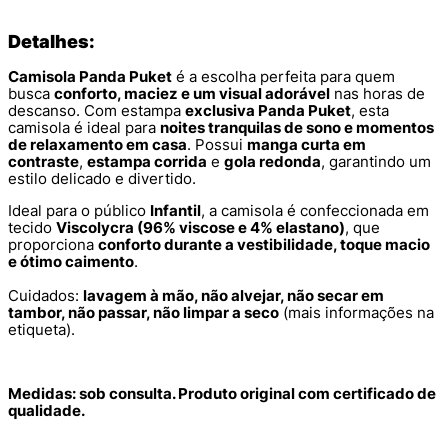
Detalhes:
Camisola Panda Puket
é a escolha perfeita para quem
busca
conforto, maciez e um visual adorável
nas horas de
descanso. Com estampa
exclusiva Panda Puket
, esta
camisola é ideal para
noites tranquilas de sono e momentos
de relaxamento em casa
. Possui
manga curta em
contraste
,
estampa corrida
e
gola redonda
, garantindo um
estilo delicado e divertido.
Ideal para o público
Infantil
, a camisola é confeccionada em
tecido
Viscolycra (96% viscose e 4% elastano)
, que
proporciona
conforto durante a vestibilidade, toque macio
e ótimo caimento
.
Cuidados:
lavagem à mão, não alvejar, não secar em
tambor, não passar, não limpar a seco
(mais informações na
etiqueta).
Medidas: sob consulta. Produto original com certificado de
qualidade.