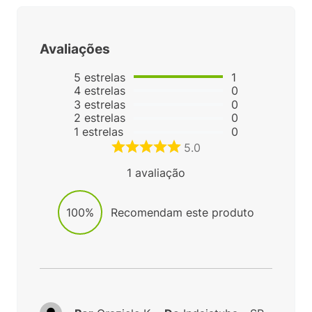
Avaliações
5
estrelas
1
4
estrelas
0
3
estrelas
0
2
estrelas
0
1
estrelas
0
5.0
1
avaliação
100%
Recomendam este produto