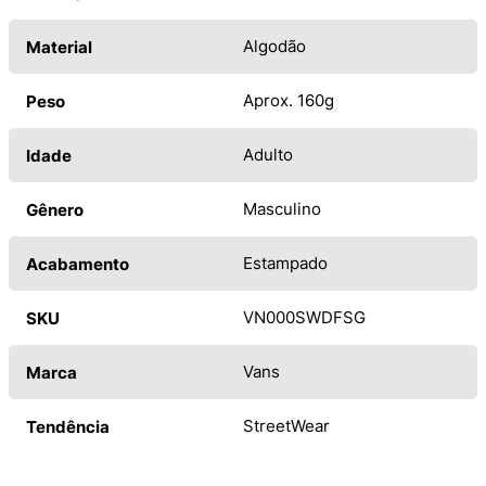
Algodão
Material
Aprox. 160g
Peso
Adulto
Idade
Masculino
Gênero
Estampado
Acabamento
VN000SWDFSG
SKU
Vans
Marca
StreetWear
Tendência