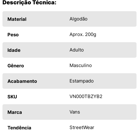
Descrição Técnica:
Algodão
Material
Aprox. 200g
Peso
Adulto
Idade
Masculino
Gênero
Estampado
Acabamento
VN000TBZYB2
SKU
Vans
Marca
StreetWear
Tendência