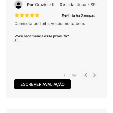
Por
Graziele K.
De
Indaiatuba - SP
Enviado há
2 meses
Camiseta perfeita, vestiu muito bem.
Você recomenda esse produto?
Sim
1 - 1
de
1
ESCREVER AVALIAÇÃO