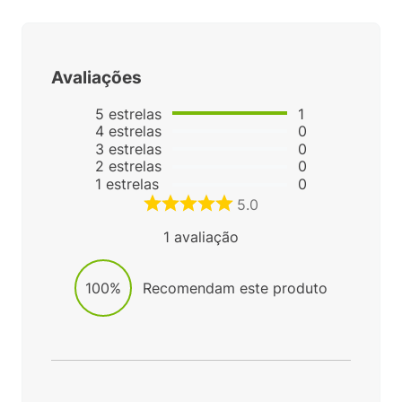
Avaliações
5
estrelas
1
4
estrelas
0
3
estrelas
0
2
estrelas
0
1
estrelas
0
5.0
1
avaliação
100%
Recomendam este produto