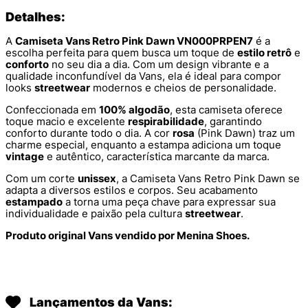
Detalhes:
A
Camiseta Vans Retro Pink Dawn VN000PRPEN7
é a
escolha perfeita para quem busca um toque de
estilo retrô
e
conforto
no seu dia a dia. Com um design vibrante e a
qualidade inconfundível da Vans, ela é ideal para compor
looks
streetwear
modernos e cheios de personalidade.
Confeccionada em
100% algodão
, esta camiseta oferece
toque macio e excelente
respirabilidade
, garantindo
conforto durante todo o dia. A cor
rosa
(Pink Dawn) traz um
charme especial, enquanto a estampa adiciona um toque
vintage
e autêntico, característica marcante da marca.
Com um corte
unissex
, a Camiseta Vans Retro Pink Dawn se
adapta a diversos estilos e corpos. Seu acabamento
estampado
a torna uma peça chave para expressar sua
individualidade e paixão pela cultura
streetwear
.
Produto original Vans vendido por Menina Shoes.
Lançamentos da Vans: