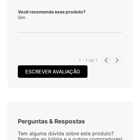
Você recomenda esse produto?
Sim
1 - 1
de
1
ESCREVER AVALIAÇÃO
Perguntas
&
Respostas
Tem alguma dúvida sobre este produto?
Pergunte ao lojista e a outros compradores!