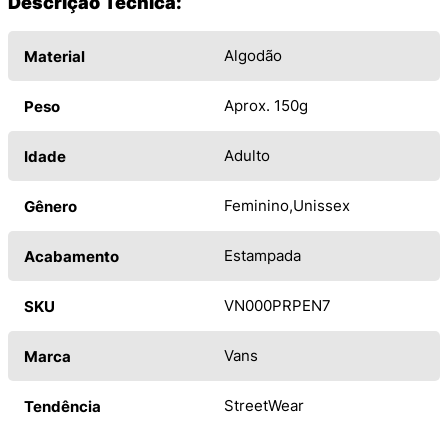
Descrição Técnica:
Algodão
Material
Aprox. 150g
Peso
Adulto
Idade
Feminino
Unissex
Gênero
Estampada
Acabamento
VN000PRPEN7
SKU
Vans
Marca
StreetWear
Tendência