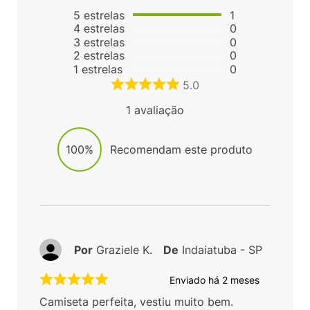
5
estrelas
1
4
estrelas
0
3
estrelas
0
2
estrelas
0
1
estrelas
0
5.0
1
avaliação
100%
Recomendam este produto
Por
Graziele K.
De
Indaiatuba - SP
Enviado há
2 meses
Camiseta perfeita, vestiu muito bem.