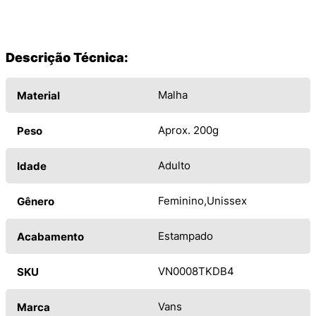
Descrição Técnica:
Malha
Material
Aprox. 200g
Peso
Adulto
Idade
Feminino
Unissex
Gênero
Estampado
Acabamento
VN0008TKDB4
SKU
Vans
Marca