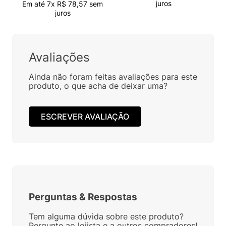
juros
Em até
7
x
R$
78
,
57
sem
juros
Avaliações
Ainda não foram feitas avaliações para este
produto, o que acha de deixar uma?
ESCREVER AVALIAÇÃO
Perguntas
&
Respostas
Tem alguma dúvida sobre este produto?
Pergunte ao lojista e a outros compradores!