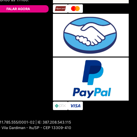
FALAR AGORA
85.555/0001-02 | IE: 387.208.543.115
- Vila Gardiman - Itu/SP - CEP 13309-410