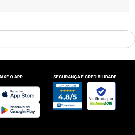
AIXE O APP
SEGURANÇA E CREDIBILIDADE