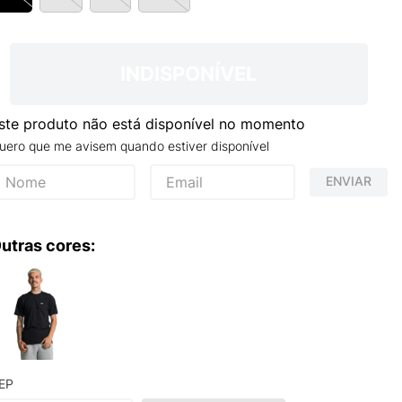
TRY
INDISPONÍVEL
ste produto não está disponível no momento
uero que me avisem quando estiver disponível
ENVIAR
utras cores:
EP