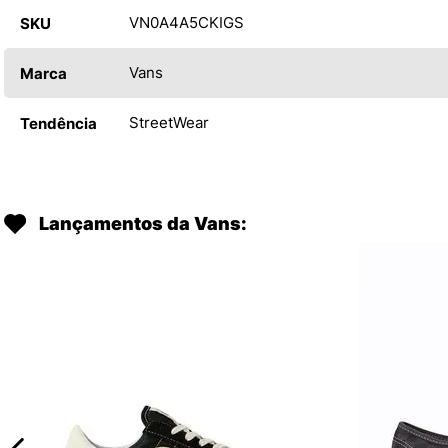
VN0A4A5CKIGS
SKU
Vans
Marca
StreetWear
Tendência
Lançamentos da Vans: