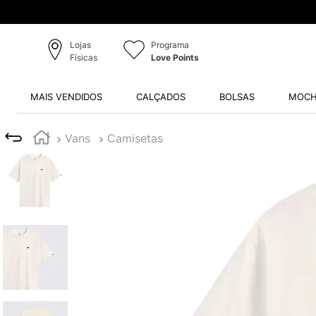
Lojas
Programa
Físicas
Love Points
MAIS VENDIDOS
CALÇADOS
BOLSAS
MOCH
Vans
Camisetas