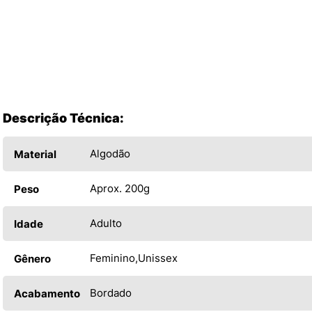
Descrição Técnica:
Algodão
Material
Aprox. 200g
Peso
Adulto
Idade
Feminino
Unissex
Gênero
Bordado
Acabamento