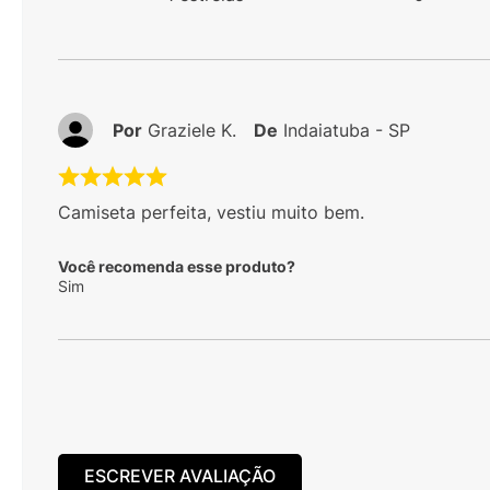
Por
Graziele K.
De
Indaiatuba - SP
Camiseta perfeita, vestiu muito bem.
Você recomenda esse produto?
Sim
ESCREVER AVALIAÇÃO