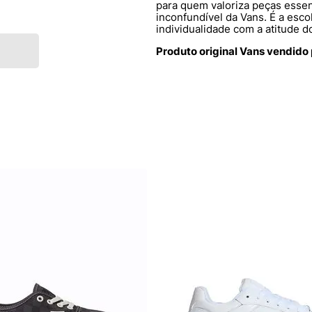
para quem valoriza peças essen
inconfundível da Vans. É a esco
individualidade com a atitude d
Produto original Vans vendido