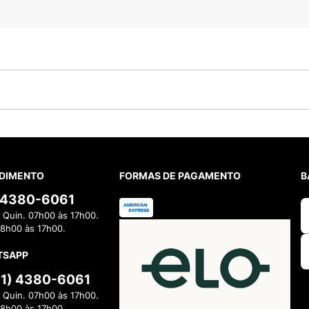
DIMENTO
FORMAS DE PAGAMENTO
B
) 4380-6061
 Quin. 07h00 às 17h00.
08h00 às 17h00.
TSAPP
11) 4380-6061
 Quin. 07h00 às 17h00.
08h00 às 17h00.