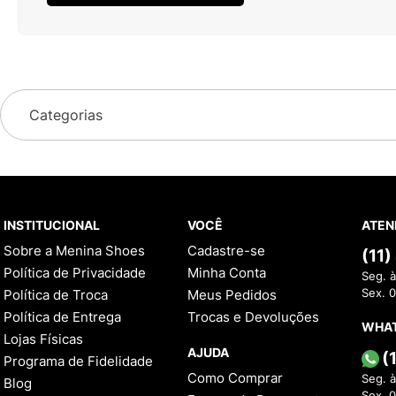
Categorias
INSTITUCIONAL
VOCÊ
ATEN
Sobre a Menina Shoes
Cadastre-se
(11
Política de Privacidade
Minha Conta
Seg. à
Política de Troca
Meus Pedidos
Sex. 
Política de Entrega
Trocas e Devoluções
WHA
Lojas Físicas
AJUDA
(
Programa de Fidelidade
Como Comprar
Seg. à
Blog
Sex. 