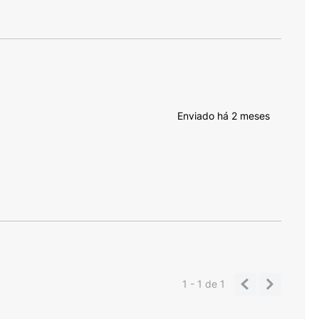
Enviado há
2 meses
1 - 1
de
1