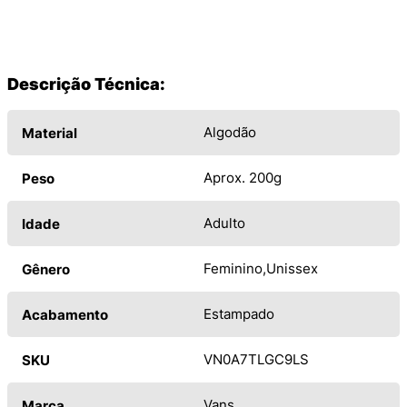
Descrição Técnica:
Algodão
Material
Aprox. 200g
Peso
Adulto
Idade
Feminino
Unissex
Gênero
Estampado
Acabamento
VN0A7TLGC9LS
SKU
Vans
Marca