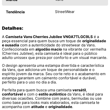
StreetWear
Tendência
Detalhes:
A
Camiseta Vans Cherries Jubilee VN0A7TLGC9LS
é a
peça essencial para quem busca um toque de
originalidade
e ousadia
com a autenticidade do streetwear da Vans.
Confeccionada em
algodão macio
na vibrante cor vermelha
(Cherries Jubilee), esta camiseta é ideal para o público
adulto unissex que preza por conforto e um visual marcante.
O design apresenta uma estampa divertida e característica
da Vans, que adiciona um toque de personalidade e o
espírito jovem da marca. Seu corte reto e o acabamento em
estampa garantem um caimento confortável e durável,
perfeito para o uso no dia a dia.
Perfeita para quem busca uma camiseta
versátil
,
confortável
e com o
estilo autêntico
da Vans, é ideal para
diversas ocasiões. Combine com jeans, bermudas ou use
como base para looks mais elaborados, esta camiseta te
acompanha com
atitude
e
originalidade
.