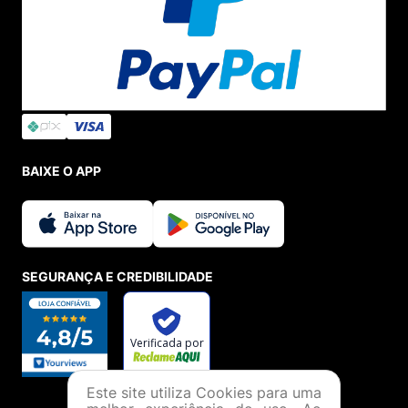
BAIXE O APP
SEGURANÇA E CREDIBILIDADE
Este site utiliza Cookies para uma