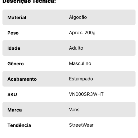
Descrição Técnica:
Algodão
Material
Aprox. 200g
Peso
Adulto
Idade
Masculino
Gênero
Estampado
Acabamento
VN000SR3WHT
SKU
Vans
Marca
StreetWear
Tendência