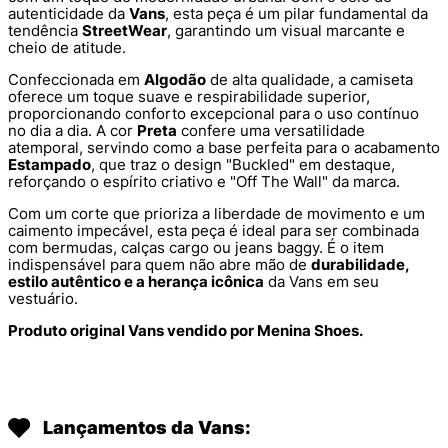
autenticidade da
Vans
, esta peça é um pilar fundamental da
tendência
StreetWear
, garantindo um visual marcante e
cheio de atitude.
Confeccionada em
Algodão
de alta qualidade, a camiseta
oferece um toque suave e respirabilidade superior,
proporcionando conforto excepcional para o uso contínuo
no dia a dia. A cor
Preta
confere uma versatilidade
atemporal, servindo como a base perfeita para o acabamento
Estampado
, que traz o design "Buckled" em destaque,
reforçando o espírito criativo e "Off The Wall" da marca.
Com um corte que prioriza a liberdade de movimento e um
caimento impecável, esta peça é ideal para ser combinada
com bermudas, calças cargo ou jeans baggy. É o item
indispensável para quem não abre mão de
durabilidade,
estilo autêntico e a herança icônica
da Vans em seu
vestuário.
Produto original Vans vendido por Menina Shoes.
Lançamentos da Vans: