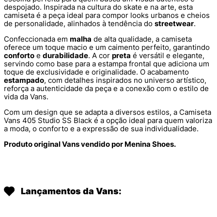
despojado. Inspirada na cultura do skate e na arte, esta
camiseta é a peça ideal para compor looks urbanos e cheios
de personalidade, alinhados à tendência do
streetwear
.
Confeccionada em
malha
de alta qualidade, a camiseta
oferece um toque macio e um caimento perfeito, garantindo
conforto
e
durabilidade
. A cor
preta
é versátil e elegante,
servindo como base para a estampa frontal que adiciona um
toque de exclusividade e originalidade. O acabamento
estampado
, com detalhes inspirados no universo artístico,
reforça a autenticidade da peça e a conexão com o estilo de
vida da Vans.
Com um design que se adapta a diversos estilos, a Camiseta
Vans 405 Studio SS Black é a opção ideal para quem valoriza
a moda, o conforto e a expressão de sua individualidade.
Produto original Vans vendido por Menina Shoes.
Lançamentos da Vans: