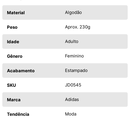
Algodão
Material
Aprox. 230g
Peso
Adulto
Idade
Feminino
Gênero
Estampado
Acabamento
JD0545
SKU
Adidas
Marca
Moda
Tendência