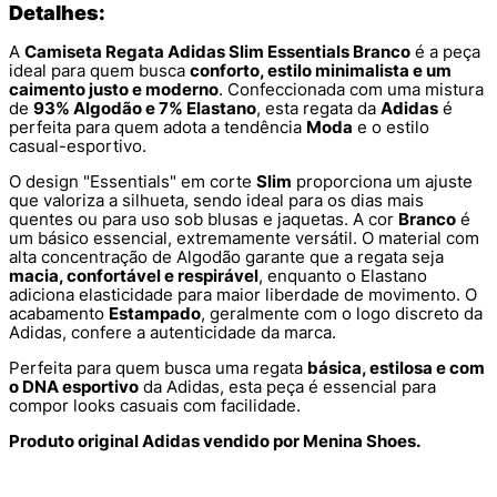
Detalhes:
A
Camiseta Regata Adidas Slim Essentials Branco
é a peça
ideal para quem busca
conforto, estilo minimalista e um
caimento justo e moderno
. Confeccionada com uma mistura
de
93% Algodão e 7% Elastano
, esta regata da
Adidas
é
perfeita para quem adota a tendência
Moda
e o estilo
casual-esportivo.
O design "Essentials" em corte
Slim
proporciona um ajuste
que valoriza a silhueta, sendo ideal para os dias mais
quentes ou para uso sob blusas e jaquetas. A cor
Branco
é
um básico essencial, extremamente versátil. O material com
alta concentração de Algodão garante que a regata seja
macia, confortável e respirável
, enquanto o Elastano
adiciona elasticidade para maior liberdade de movimento. O
acabamento
Estampado
, geralmente com o logo discreto da
Adidas, confere a autenticidade da marca.
Perfeita para quem busca uma regata
básica, estilosa e com
o DNA esportivo
da Adidas, esta peça é essencial para
compor looks casuais com facilidade.
Produto original Adidas vendido por Menina Shoes.