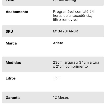
Programável com até 24
Acabamento
horas de antecedência;
filtro removível
M13420FARBR
SKU
Ariete
Marca
23cm largura x 34cm altura
Medidas
x 21cm comprimento
1,5 L
Litros
12 Meses
Garantia