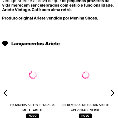
Vintage Ariete é a prova de que
os pequenos prazeres da
vida merecem ser celebrados com estilo e funcionalidade
.
Ariete Vintage. Café com alma retrô.
Produto original Ariete vendido por Menina Shoes.
Lançamentos Ariete
FRITADEIRA AIR FRYER DUAL 9L
ESPREMEDOR DE FRUTAS ARIETE
METAL ARIETE
413 VINTAGE VERDE