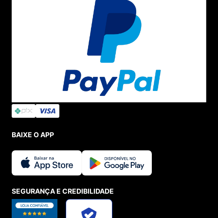
BAIXE O APP
SEGURANÇA E CREDIBILIDADE