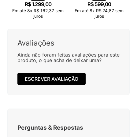
R$
1
.
299
,
00
R$
599
,
00
Em até
8
x
R$
162
,
37
sem
Em até
8
x
R$
74
,
87
sem
juros
juros
Avaliações
Ainda não foram feitas avaliações para este
produto, o que acha de deixar uma?
ESCREVER AVALIAÇÃO
Perguntas
&
Respostas