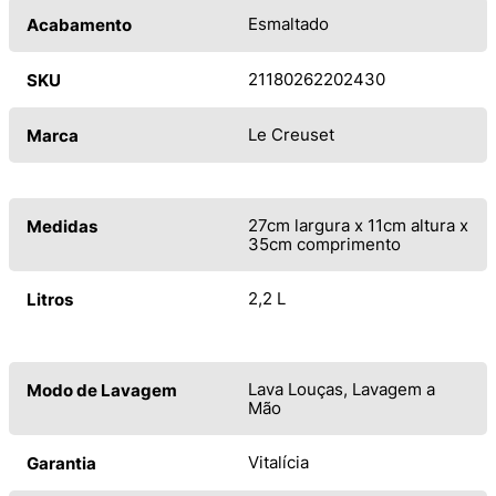
Esmaltado
Acabamento
21180262202430
SKU
Le Creuset
Marca
27cm largura x 11cm altura x
Medidas
35cm comprimento
2,2 L
Litros
Lava Louças, Lavagem a
Modo de Lavagem
Mão
Vitalícia
Garantia