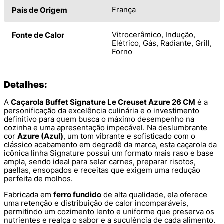
França
País de Origem
Vitrocerâmico, Indução,
Fonte de Calor
Elétrico, Gás, Radiante, Grill,
Forno
Detalhes:
A
Caçarola Buffet Signature Le Creuset Azure 26 CM
é a
personificação da excelência culinária e o investimento
definitivo para quem busca o máximo desempenho na
cozinha e uma apresentação impecável. Na deslumbrante
cor
Azure (Azul)
, um tom vibrante e sofisticado com o
clássico acabamento em degradê da marca, esta caçarola da
icônica linha Signature possui um formato mais raso e base
ampla, sendo ideal para selar carnes, preparar risotos,
paellas, ensopados e receitas que exigem uma redução
perfeita de molhos.
Fabricada em
ferro fundido
de alta qualidade, ela oferece
uma retenção e distribuição de calor incomparáveis,
permitindo um cozimento lento e uniforme que preserva os
nutrientes e realça o sabor e a suculência de cada alimento.