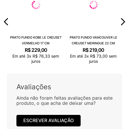
PRATO FUNDO KOBE LE CREUSET
PRATO FUNDO VANCOUVER LE
VERMELHO 17 CM
CREUSET MERINGUE 22 CM
R$
229
,
00
R$
219
,
00
Em até
3
x
R$
76
,
33
sem
Em até
3
x
R$
73
,
00
sem
juros
juros
Avaliações
Ainda não foram feitas avaliações para este
produto, o que acha de deixar uma?
ESCREVER AVALIAÇÃO