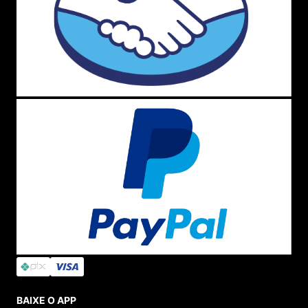
BAIXE O APP