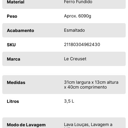
Ferro Fundido
Material
Aprox. 6090g
Peso
Esmaltado
Acabamento
21180304962430
SKU
Le Creuset
Marca
31cm largura x 13cm altura
Medidas
x 40cm comprimento
3,5 L
Litros
Lava Louças, Lavagem a
Modo de Lavagem