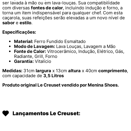
ser lavada à mão ou em lava-louças. Sua compatibilidade
com diversas
fontes de calor
, incluindo indução e forno, a
torna um item indispensável para qualquer chef. Com esta
caçarola, suas refeições serão elevadas a um novo nível de
sabor
e
estilo
.
Especificações:
Material:
Ferro Fundido Esmaltado
Modo de Lavagem:
Lava Louças, Lavagem a Mão
Fonte de Calor:
Vitrocerâmico, Indução, Elétrico, Gás,
Radiante, Grill, Forno
Garantia:
Vitalício
Medidas:
31cm
largura
x 13cm
altura
x 40cm
comprimento
,
com capacidade de
3,5 Litros
Produto original Le Creuset vendido por Menina Shoes.
Lançamentos Le Creuset: