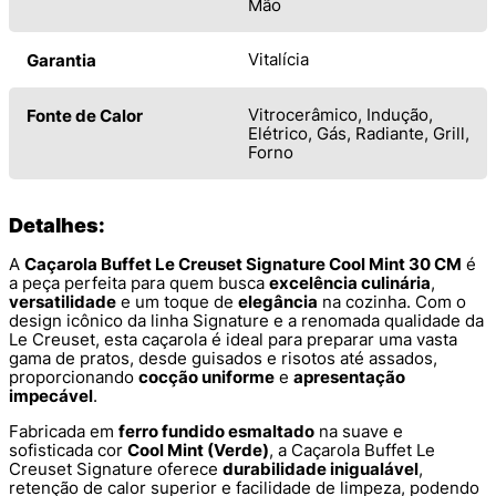
Mão
Vitalícia
Garantia
Vitrocerâmico, Indução,
Fonte de Calor
Elétrico, Gás, Radiante, Grill,
Forno
Detalhes:
A
Caçarola Buffet Le Creuset Signature Cool Mint 30 CM
é
a peça perfeita para quem busca
excelência culinária
,
versatilidade
e um toque de
elegância
na cozinha. Com o
design icônico da linha Signature e a renomada qualidade da
Le Creuset, esta caçarola é ideal para preparar uma vasta
gama de pratos, desde guisados e risotos até assados,
proporcionando
cocção uniforme
e
apresentação
impecável
.
Fabricada em
ferro fundido esmaltado
na suave e
sofisticada cor
Cool Mint (Verde)
, a Caçarola Buffet Le
Creuset Signature oferece
durabilidade inigualável
,
retenção de calor superior e facilidade de limpeza, podendo