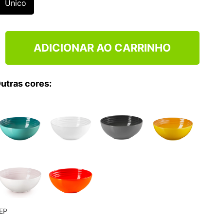
Único
ADICIONAR AO CARRINHO
utras cores:
EP