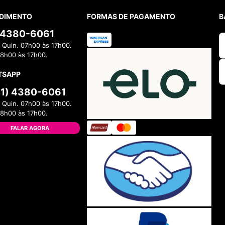
DIMENTO
FORMAS DE PAGAMENTO
B
) 4380-6061
 Quin. 07h00 às 17h00.
08h00 às 17h00.
TSAPP
11) 4380-6061
 Quin. 07h00 às 17h00.
08h00 às 17h00.
FALAR AGORA