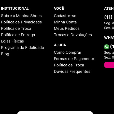
INSTITUCIONAL
VOCÊ
ATEN
Sobre a Menina Shoes
Cadastre-se
(11
Política de Privacidade
Minha Conta
Seg. à
Política de Troca
Meus Pedidos
Sex. 
Política de Entrega
Trocas e Devoluções
WHA
Lojas Físicas
AJUDA
(
Programa de Fidelidade
Como Comprar
Seg. à
Blog
Sex. 
Formas de Pagamento
Política de Troca
Dúvidas Frequentes