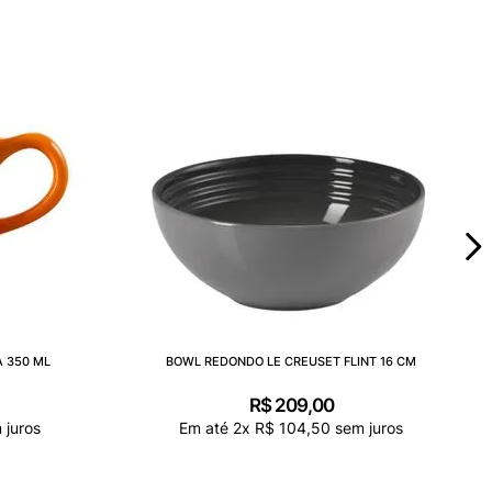
 350 ML
BOWL REDONDO LE CREUSET FLINT 16 CM
R$
209
,
00
 juros
Em até
2
x
R$
104
,
50
sem juros