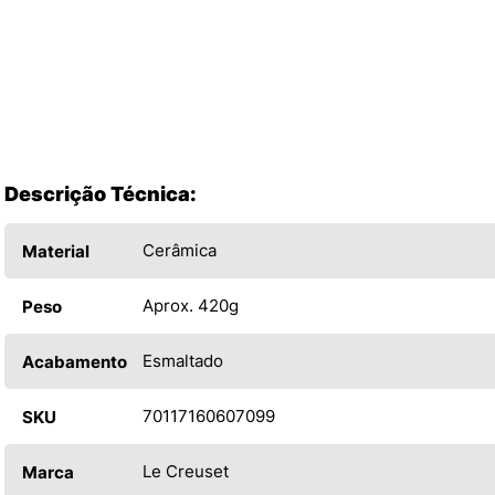
Descrição Técnica:
Cerâmica
Material
Aprox. 420g
Peso
Esmaltado
Acabamento
70117160607099
SKU
Le Creuset
Marca