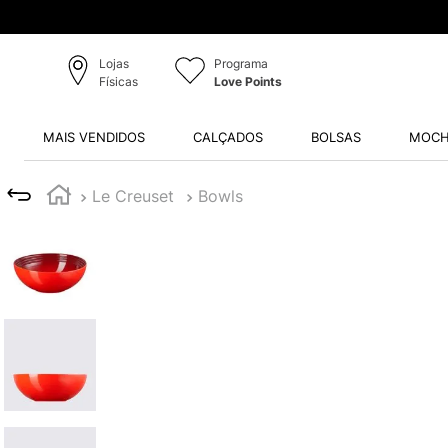
Produtos Originais
Lojas
Programa
Físicas
Love Points
MAIS VENDIDOS
CALÇADOS
BOLSAS
MOCH
Le Creuset
Bowls