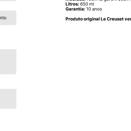
Litros:
650 ml
Garantia:
10 anos
nto
Produto original Le Creuset v