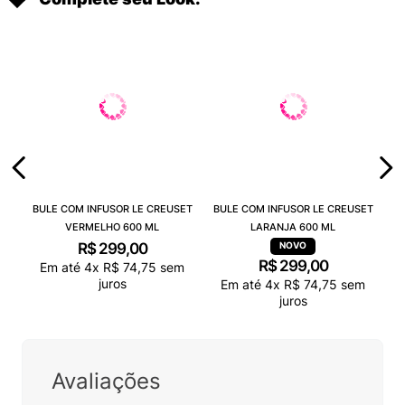
BULE COM INFUSOR LE CREUSET
BULE COM INFUSOR LE CREUSET
VERMELHO 600 ML
LARANJA 600 ML
R$
299
,
00
R$
299
,
00
Em até
4
x
R$
74
,
75
sem
juros
Em até
4
x
R$
74
,
75
sem
juros
Avaliações