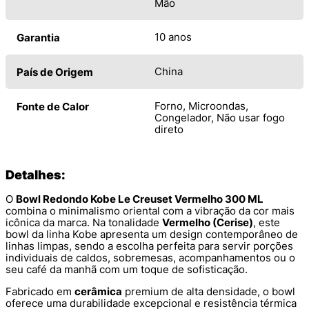
Mão
10 anos
Garantia
China
País de Origem
Forno, Microondas,
Fonte de Calor
Congelador, Não usar fogo
direto
Detalhes:
O
Bowl Redondo Kobe Le Creuset Vermelho 300 ML
combina o minimalismo oriental com a vibração da cor mais
icônica da marca. Na tonalidade
Vermelho (Cerise)
, este
bowl da linha Kobe apresenta um design contemporâneo de
linhas limpas, sendo a escolha perfeita para servir porções
individuais de caldos, sobremesas, acompanhamentos ou o
seu café da manhã com um toque de sofisticação.
Fabricado em
cerâmica
premium de alta densidade, o bowl
oferece uma durabilidade excepcional e resistência térmica