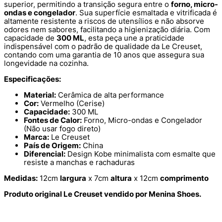
superior, permitindo a transição segura entre o
forno, micro-
ondas e congelador
. Sua superfície esmaltada e vitrificada é
altamente resistente a riscos de utensílios e não absorve
odores nem sabores, facilitando a higienização diária. Com
capacidade de
300 ML
, esta peça une a praticidade
indispensável com o padrão de qualidade da Le Creuset,
contando com uma garantia de 10 anos que assegura sua
longevidade na cozinha.
Especificações:
Material:
Cerâmica de alta performance
Cor:
Vermelho (Cerise)
Capacidade:
300 ML
Fontes de Calor:
Forno, Micro-ondas e Congelador
(Não usar fogo direto)
Marca:
Le Creuset
País de Origem:
China
Diferencial:
Design Kobe minimalista com esmalte que
resiste a manchas e rachaduras
Medidas:
12cm
largura
x 7cm
altura
x 12cm
comprimento
Produto original Le Creuset vendido por Menina Shoes.