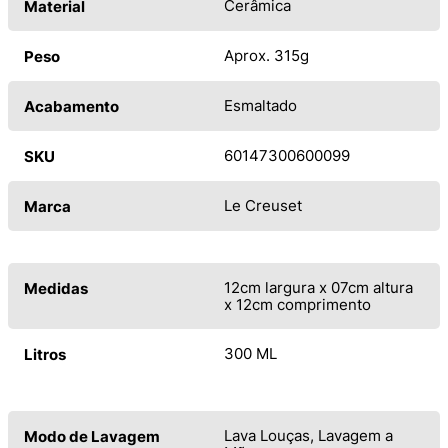
Cerâmica
Material
Aprox. 315g
Peso
Esmaltado
Acabamento
60147300600099
SKU
Le Creuset
Marca
12cm largura x 07cm altura
Medidas
x 12cm comprimento
300 ML
Litros
Lava Louças, Lavagem a
Modo de Lavagem