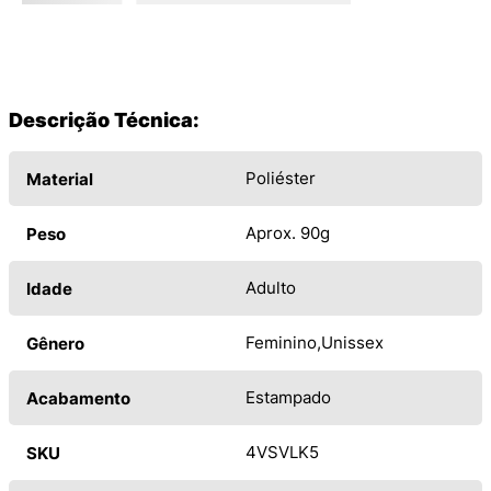
Descrição Técnica:
Poliéster
Material
Aprox. 90g
Peso
Adulto
Idade
Feminino
Unissex
Gênero
Estampado
Acabamento
4VSVLK5
SKU