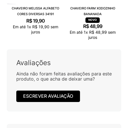
CHAVEIRO MELISSA ALFABETO
CHAVEIRO FARM XODOZINHO
CORES DIVERSAS 34191
BANANADA
R$
19
,
90
R$
48
,
99
Em até
1
x
R$
19
,
90
sem
juros
Em até
1
x
R$
48
,
99
sem
juros
Avaliações
Ainda não foram feitas avaliações para este
produto, o que acha de deixar uma?
ESCREVER AVALIAÇÃO