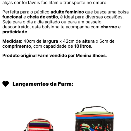
alças confortáveis facilitam o transporte no ombro.
Perfeita para o público
adulto feminino
que busca uma bolsa
funcional
e
cheia de estilo
, é ideal para diversas ocasiões.
Seja para o dia a dia agitado ou para um passeio
descontraído, esta bolsinha te acompanha com
charme
e
praticidade
.
Medidas:
40cm de
largura
x 42cm de
altura
x 6cm de
comprimento
, com capacidade de
10 litros
.
Produto original Farm vendido por Menina Shoes.
Lançamentos da Farm: