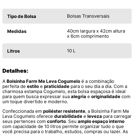
Bolsas Transversais
Tipo de Bolsa
40cm largura x 42cm altura
Medidas
x 6cm comprimento
10 L
Litros
Detalhes:
A
Bolsinha Farm Me Leva Cogumelo
é a combinação
perfeita de
estilo
e
praticidade
para o seu dia a dia. Com a
charmosa estampa Cogumelo, esta bolsa espaçosa é ideal
para quem busca expressar sua
alegria
e
originalidade
com
um toque divertido e moderno.
Confeccionada em
poliéster resistente
, a Bolsinha Farm Me
Leva Cogumelo oferece
durabilidade
e
leveza
para carregar
seus pertences com
conforto
. Seu
amplo espaço interno
com capacidade de 10 litros permite organizar tudo o que
você precisa para o trabalho, estudos, compras ou lazer. As