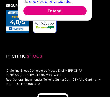
de
cookies e privacidade
.
SEGURANÇA E CREDIBILIDADE
Entendi
© Menina Shoes Comércio de Modas Eireli - EPP CNPJ:
11.785.555/0001-02 | IE: 387.208.543.115
Rua: General Epaminondas Teixeira Guimarães, 193 - Vila Gardiman -
Itu/SP - CEP 13309-410
INDISPONÍVEL