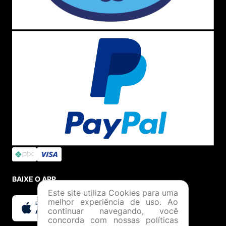
BAIXE O APP
Este site utiliza Cookies para uma
melhor experiência de uso. Ao
continuar navegando, você
concorda com nossas políticas