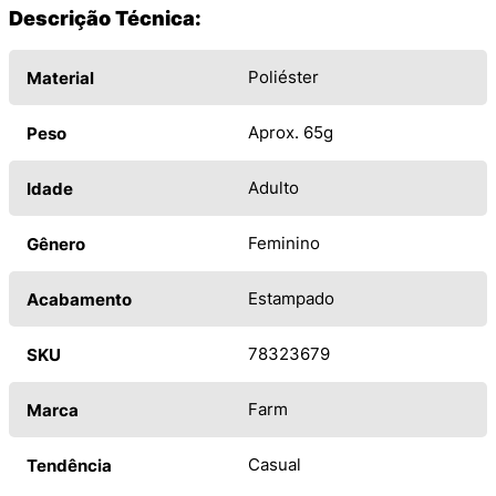
Descrição Técnica:
Poliéster
Material
Aprox. 65g
Peso
Adulto
Idade
Feminino
Gênero
Estampado
Acabamento
78323679
SKU
Farm
Marca
Casual
Tendência