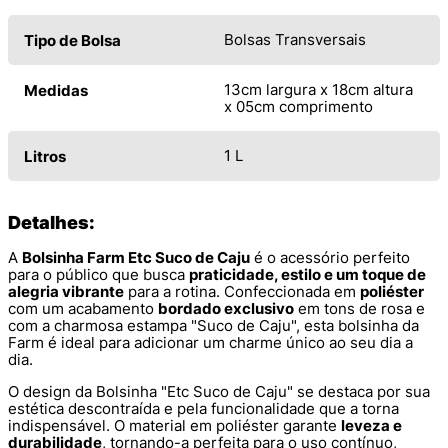
Bolsas Transversais
Tipo de Bolsa
13cm largura x 18cm altura
Medidas
x 05cm comprimento
1 L
Litros
Detalhes:
A
Bolsinha Farm Etc Suco de Caju
é o acessório perfeito
para o público que busca
praticidade, estilo e um toque de
alegria vibrante
para a rotina. Confeccionada em
poliéster
com um acabamento
bordado exclusivo
em tons de rosa e
com a charmosa estampa "Suco de Caju", esta bolsinha da
Farm é ideal para adicionar um charme único ao seu dia a
dia.
O design da Bolsinha "Etc Suco de Caju" se destaca por sua
estética descontraída e pela funcionalidade que a torna
indispensável. O material em poliéster garante
leveza e
durabilidade
, tornando-a perfeita para o uso contínuo,