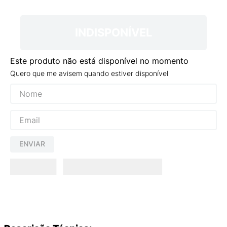
9
º
NEW 530
10
º
VEJA COUNTRY
INDISPONÍVEL
Este produto não está disponível no momento
Quero que me avisem quando estiver disponível
ENVIAR