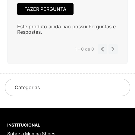
FAZER PERGUNTA
Este produto ainda não possui Perguntas e
Respostas.
1 - 0
de
0
Categorias
INSTITUCIONAL
Sobre a Menina Shoes