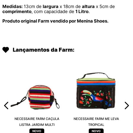
Medidas:
13cm de
largura
x 18cm de
altura
x 5cm de
comprimento
, com capacidade de
1 Litro
.
Produto original Farm vendido por Menina Shoes.
Lançamentos da Farm:
NECESSAIRE FARM CAÇULA
NECESSAIRE FARM ME LEVA
LISTRA JARDIM MULTI
TROPICAL