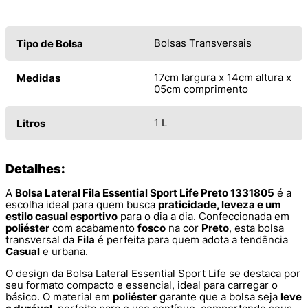
Bolsas Transversais
Tipo de Bolsa
17cm largura x 14cm altura x
Medidas
05cm comprimento
1 L
Litros
Detalhes:
A
Bolsa Lateral Fila Essential Sport Life Preto 1331805
é a
escolha ideal para quem busca
praticidade, leveza e um
estilo casual esportivo
para o dia a dia. Confeccionada em
poliéster
com acabamento
fosco
na cor
Preto
, esta bolsa
transversal da
Fila
é perfeita para quem adota a tendência
Casual
e urbana.
O design da Bolsa Lateral Essential Sport Life se destaca por
seu formato compacto e essencial, ideal para carregar o
básico. O material em
poliéster
garante que a bolsa seja
leve