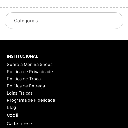
Categorias
INSTITUCIONAL
Sobre a Menina Shoes
Política de Privacidade
Política de Troca
Política de Entrega
Lojas Físicas
Programa de Fidelidade
Blog
VOCÊ
Cadastre-se