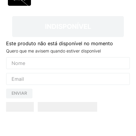
9
º
VEJA COUNTRY
10
º
NEW 530
INDISPONÍVEL
Este produto não está disponível no momento
Quero que me avisem quando estiver disponível
ENVIAR