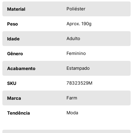
Poliéster
Material
Aprox. 190g
Peso
Adulto
Idade
Feminino
Gênero
Estampado
Acabamento
78323529M
SKU
Farm
Marca
Moda
Tendência