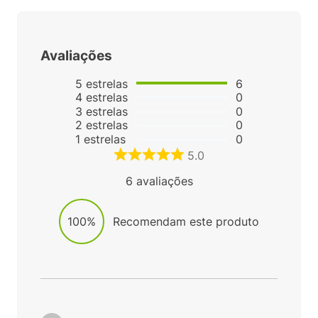
Avaliações
5
estrelas
6
4
estrelas
0
3
estrelas
0
2
estrelas
0
1
estrelas
0
5.0
6
avaliações
100%
Recomendam este produto