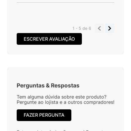
1 - 5
de
6
ESCREVER AVALIAÇÃO
Perguntas
&
Respostas
Tem alguma dúvida sobre este produto?
Pergunte ao lojista e a outros compradores!
FAZER PERGUNTA