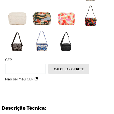
CEP
CALCULAR O FRETE
Não sei meu CEP
Descrição Técnica: