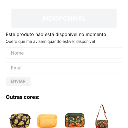
9
º
NEW 530
10
º
VEJA COUNTRY
INDISPONÍVEL
Este produto não está disponível no momento
Quero que me avisem quando estiver disponível
ENVIAR
Outras cores: