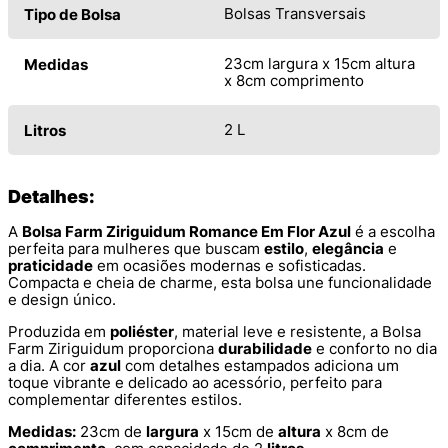
Bolsas Transversais
Tipo de Bolsa
23cm largura x 15cm altura
Medidas
x 8cm comprimento
2 L
Litros
Detalhes:
A
Bolsa Farm Ziriguidum Romance Em Flor Azul
é a escolha
perfeita para mulheres que buscam
estilo
,
elegância
e
praticidade
em ocasiões modernas e sofisticadas.
Compacta e cheia de charme, esta bolsa une funcionalidade
e design único.
Produzida em
poliéster
, material leve e resistente, a Bolsa
Farm Ziriguidum proporciona
durabilidade
e conforto no dia
a dia. A cor
azul
com detalhes estampados adiciona um
toque vibrante e delicado ao acessório, perfeito para
complementar diferentes estilos.
Medidas:
23cm de
largura
x 15cm de
altura
x 8cm de