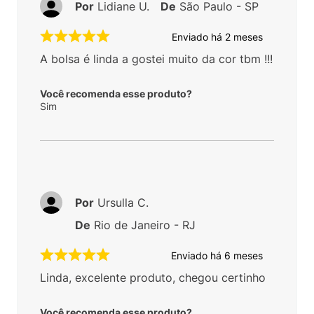
Por
Lidiane U.
De
São Paulo - SP
Enviado há
2 meses
A bolsa é linda a gostei muito da cor tbm !!!
Você recomenda esse produto?
Sim
Por
Ursulla C.
De
Rio de Janeiro - RJ
Enviado há
6 meses
Linda, excelente produto, chegou certinho
Você recomenda esse produto?