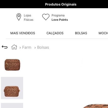
Lojas
Programa
Físicas
Love Points
MAIS VENDIDOS
CALÇADOS
BOLSAS
MOCH
Farm
Bolsas