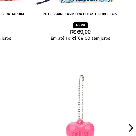
LISTRA JARDIM
NECESSAIRE FARM ORA BOLAS G PORCELAIN
R$
69
,
00
 juros
Em até
1
x
R$
69
,
00
sem juros