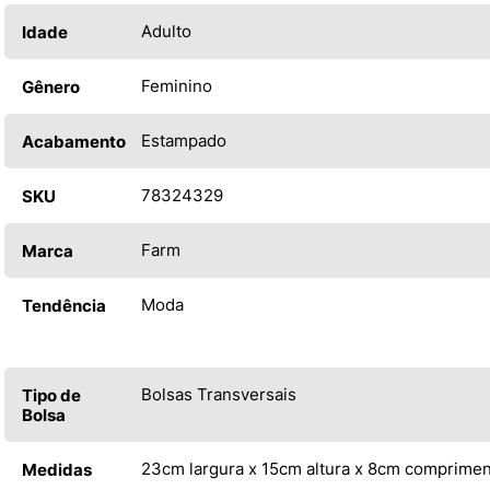
Adulto
Idade
Feminino
Gênero
Estampado
Acabamento
78324329
SKU
Farm
Marca
Moda
Tendência
Bolsas Transversais
Tipo de
Bolsa
23cm largura x 15cm altura x 8cm comprime
Medidas