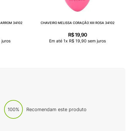
MARROM 34102
CHAVEIRO MELISSA CORAÇÃO XIII ROSA 34102
R$
19
,
90
juros
Em até
1
x
R$
19
,
90
sem juros
100%
Recomendam este produto