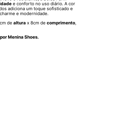
lidade
e conforto no uso diário. A cor
os adiciona um toque sofisticado e
a charme e modernidade.
5cm de
altura
x 8cm de
comprimento
,
 por Menina Shoes.