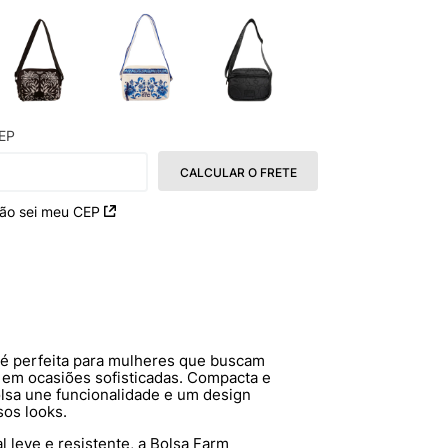
EP
CALCULAR O FRETE
ão sei meu CEP
é perfeita para mulheres que buscam
em ocasiões sofisticadas. Compacta e
olsa une funcionalidade e um design
os looks.
al leve e resistente, a Bolsa Farm