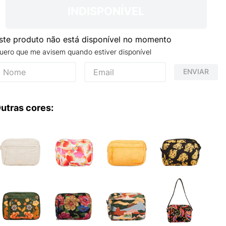
S VANS ULTRARANGE
INDISPONÍVEL
ste produto não está disponível no momento
uero que me avisem quando estiver disponível
ENVIAR
utras cores: